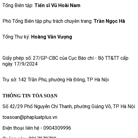
Tổng Biên tập:
Tiến sĩ Vũ Hoài Nam
Phó Tổng Biên tập phụ trách chuyên trang:
Trần Ngọc Hà
Tổng Thư ký:
Hoàng Văn Vượng
Giấy phép số: 27/GP-CBC của Cục Báo chí - Bộ TT&TT cấp
ngày 17/9/2024
Trụ sở: 142 Trần Phú, phường Hà Đông, TP Hà Nội
THÔNG TIN TÒA SOẠN
Số 42/29 Phố Nguyễn Chí Thanh, phường Giảng Võ, TP. Hà Nội
toasoan@phapluatplus.vn
Điện thoại liên hệ - 0904309996