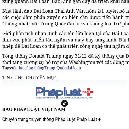
xung quanh Đài Loan. Bắc Kinh gần đây đã triển khai hàng
Nhà lãnh đạo Đài Loan Thái Anh Văn hôm 2/1 tuyên bố hò
các cuộc đàm phán xuyên eo biển cần được tiến hành tr
“thống nhất” với Trung Quốc đại lục và không loại trừ ph
Giới phân tích nhận định các tên lửa hiện tại của Đài Lo
lĩnh vực phát triển tàu ngầm và máy bay tàng hình. Đài
phép để Đài Loan có thể phát triển công nghệ tàu ngầm đi
Tổng thống Donald Trump ngày 31/12 đã ký thông qua Đạo
thời tăng cường sự hỗ trợ của Washington với các đồng m
Tags:
tên lửa
căng thẳng
Trung Quốc
đài loan
TIN CÙNG CHUYÊN MỤC
BÁO PHÁP LUẬT VIỆT NAM
Chuyên trang truyền thông Pháp Luật Pháp Luật +