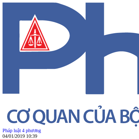
Pháp luật 4 phương
04/01/2019 10:39