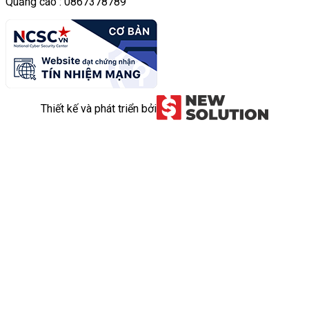
Quảng cáo : 0867378789
Thiết kế và phát triển bởi