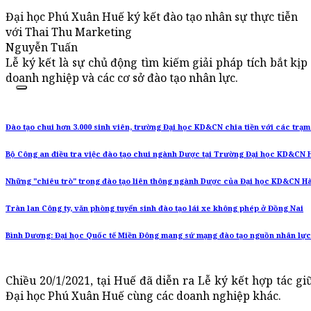
Đại học Phú Xuân Huế ký kết đào tạo nhân sự thực tiễn
với Thai Thu Marketing
Nguyễn Tuấn
Lễ ký kết là sự chủ động tìm kiếm giải pháp tích bắt kị
doanh nghiệp và các cơ sở đào tạo nhân lực.
Đào tạo chui hơn 3.000 sinh viên, trường Đại học KD&CN chia tiền với các trạm 
Bộ Công an điều tra việc đào tạo chui ngành Dược tại Trường Đại học KD&CN 
Những "chiêu trò" trong đào tạo liên thông ngành Dược của Đại học KD&CN Hà 
Tràn lan Công ty, văn phòng tuyển sinh đào tạo lái xe không phép ở Đồng Nai
Bình Dương: Đại học Quốc tế Miền Đông mang sứ mạng đào tạo nguồn nhân lự
Chiều 20/1/2021, tại Huế đã diễn ra Lễ ký kết hợp tác g
Đại học Phú Xuân Huế cùng các doanh nghiệp khác.