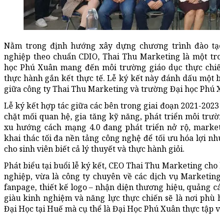
Nằm trong định hướng xây dựng chương trình đào tạ
nghiệp theo chuẩn CDIO, Thai Thu Marketing là một tr
học Phú Xuân mang đến môi trường giáo dục thực chiến
thực hành gắn kết thực tế. Lễ ký kết này đánh dấu một b
giữa công ty Thai Thu Marketing và trường Đại học Phú 
Lễ ký kết hợp tác giữa các bên trong giai đoạn 2021-2023 
chặt mối quan hệ, gia tăng kỹ năng, phát triển môi trườ
xu hướng cách mạng 4.0 đang phát triển nở rộ, marke
khai thác tối đa nền tảng công nghệ để tối ưu hóa lợi n
cho sinh viên biết cả lý thuyết và thực hành giỏi.
Phát biểu tại buổi lễ ký kết, CEO Thai Thu Marketing cho 
nghiệp, vừa là công ty chuyên về các dịch vụ Marketing
fanpage, thiết kế logo – nhận diện thương hiệu, quảng cá
giàu kinh nghiệm và năng lực thực chiến sẽ là nơi phù 
Đại Học tại Huế mà cụ thể là Đại Học Phú Xuân thực tập 