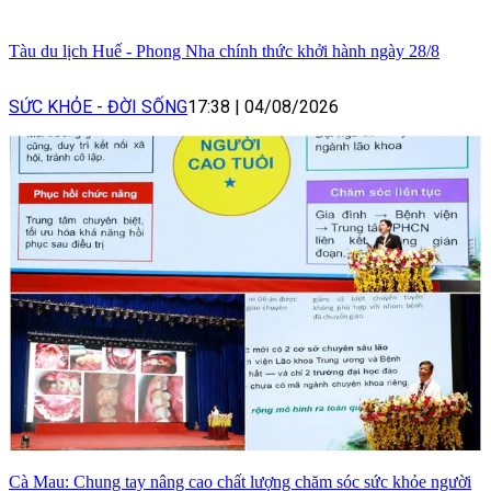
Tàu du lịch Huế - Phong Nha chính thức khởi hành ngày 28/8
SỨC KHỎE - ĐỜI SỐNG
17:38
|
04/08/2026
Cà Mau: Chung tay nâng cao chất lượng chăm sóc sức khỏe người