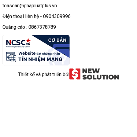
toasoan@phapluatplus.vn
Điện thoại liên hệ - 0904309996
Quảng cáo : 0867378789
Thiết kế và phát triển bởi