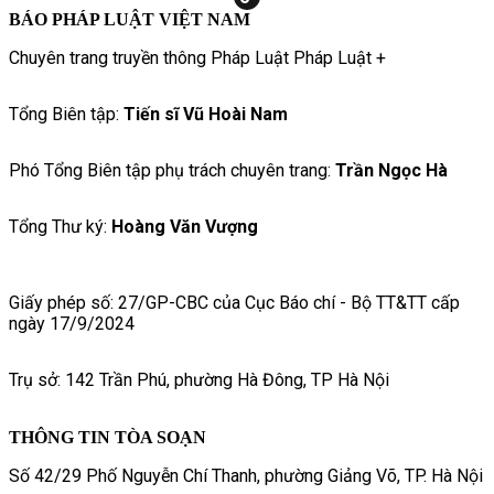
BÁO PHÁP LUẬT VIỆT NAM
Chuyên trang truyền thông Pháp Luật Pháp Luật +
Tổng Biên tập:
Tiến sĩ Vũ Hoài Nam
Phó Tổng Biên tập phụ trách chuyên trang:
Trần Ngọc Hà
Tổng Thư ký:
Hoàng Văn Vượng
Giấy phép số: 27/GP-CBC của Cục Báo chí - Bộ TT&TT cấp
ngày 17/9/2024
Trụ sở: 142 Trần Phú, phường Hà Đông, TP Hà Nội
THÔNG TIN TÒA SOẠN
Số 42/29 Phố Nguyễn Chí Thanh, phường Giảng Võ, TP. Hà Nội