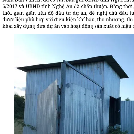
6/2017 và UBND tỉnh Nghệ An đã chấp thuận. Đồng thời
thời gian giãn tiến độ đầu tư dự án, đề nghị chủ đầu tư
dược liệu phù hợp với điều kiện khí hậu, thổ nhưỡng, th
khai xây dựng đưa dự án vào hoạt động sản xuất có hiệu 