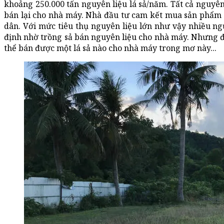
khoảng 250.000 tấn nguyên liệu lá sả/năm. Tất cả nguyên
bán lại cho nhà máy. Nhà đầu tư cam kết mua sản phẩm 
dân. Với mức tiêu thụ nguyên liệu lớn như vậy nhiều ngư
định nhờ trồng sả bán nguyên liệu cho nhà máy. Nhưng đ
thể bán được một lá sả nào cho nhà máy trong mơ này...