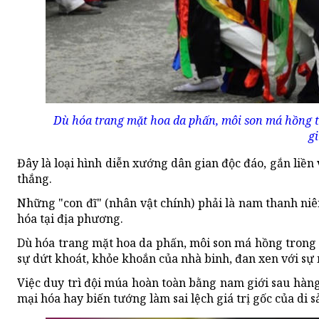
Dù hóa trang mặt hoa da phấn, môi son má hồng t
g
Đây là loại hình diễn xướng dân gian độc đáo, gắn liề
thắng.
Những "con đĩ" (nhân vật chính) phải là nam thanh niên
hóa tại địa phương.
Dù hóa trang mặt hoa da phấn, môi son má hồng trong 
sự dứt khoát, khỏe khoắn của nhà binh, đan xen với sự
Việc duy trì đội múa hoàn toàn bằng nam giới sau hàn
mại hóa hay biến tướng làm sai lệch giá trị gốc của di s