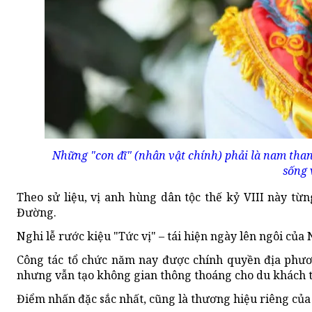
Những "con đĩ" (nhân vật chính) phải là nam thanh
sống 
Theo sử liệu, vị anh hùng dân tộc thế kỷ VIII này t
Đường.
Nghi lễ rước kiệu "Tức vị" – tái hiện ngày lên ngôi của
Công tác tổ chức năm nay được chính quyền địa phươn
nhưng vẫn tạo không gian thông thoáng cho du khách t
Điểm nhấn đặc sắc nhất, cũng là thương hiệu riêng của