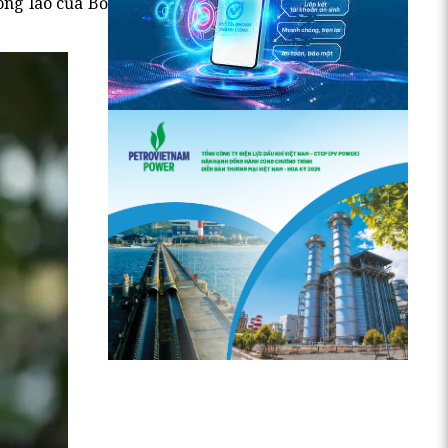
ông lao của Bố