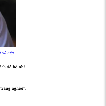
t và nếp
 ách đô hộ nhà
ự trang nghiêm