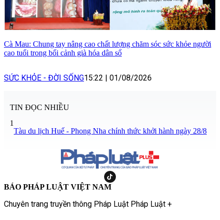
Cà Mau: Chung tay nâng cao chất lượng chăm sóc sức khỏe người
cao tuổi trong bối cảnh già hóa dân số
SỨC KHỎE - ĐỜI SỐNG
15:22
|
01/08/2026
TIN ĐỌC NHIỀU
1
Tàu du lịch Huế - Phong Nha chính thức khởi hành ngày 28/8
BÁO PHÁP LUẬT VIỆT NAM
Chuyên trang truyền thông Pháp Luật Pháp Luật +