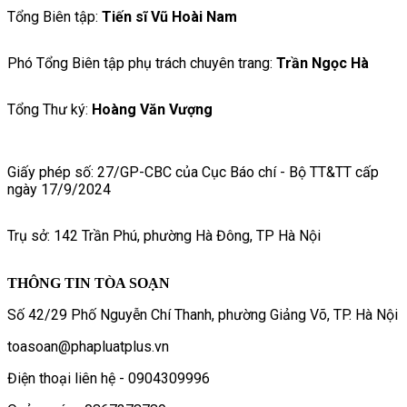
Tổng Biên tập:
Tiến sĩ Vũ Hoài Nam
Phó Tổng Biên tập phụ trách chuyên trang:
Trần Ngọc Hà
Tổng Thư ký:
Hoàng Văn Vượng
Giấy phép số: 27/GP-CBC của Cục Báo chí - Bộ TT&TT cấp
ngày 17/9/2024
Trụ sở: 142 Trần Phú, phường Hà Đông, TP Hà Nội
THÔNG TIN TÒA SOẠN
Số 42/29 Phố Nguyễn Chí Thanh, phường Giảng Võ, TP. Hà Nội
toasoan@phapluatplus.vn
Điện thoại liên hệ - 0904309996