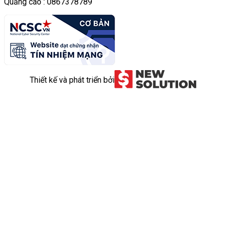
Quảng cáo : 0867378789
Thiết kế và phát triển bởi