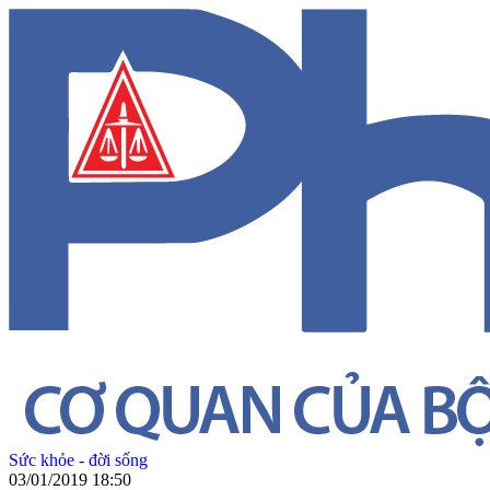
Sức khỏe - đời sống
03/01/2019 18:50