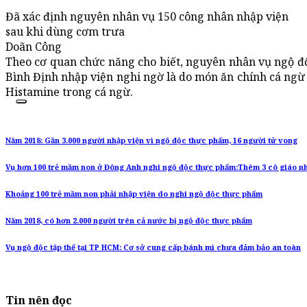
Đã xác định nguyên nhân vụ 150 công nhân nhập viện
sau khi dùng cơm trưa
Doãn Công
Theo cơ quan chức năng cho biết, nguyên nhân vụ ngộ đ
Bình Định nhập viện nghi ngờ là do món ăn chính cá ng
Histamine trong cá ngừ.
Năm 2018: Gần 3.000 người nhập viện vì ngộ độc thực phẩm, 16 người tử vong
Vụ hơn 100 trẻ mầm non ở Đông Anh nghi ngộ độc thực phẩm:Thêm 3 cô giáo n
Khoảng 100 trẻ mầm non phải nhập viện do nghi ngộ độc thực phẩm
Năm 2018, có hơn 2.000 người trên cả nước bị ngộ độc thực phẩm
Vụ ngộ độc tập thể tại TP HCM: Cơ sở cung cấp bánh mì chưa đảm bảo an toàn
Tin nên đọc