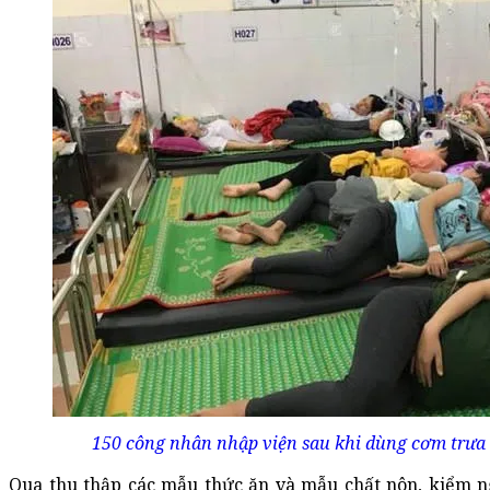
150 công nhân nhập viện sau khi dùng cơm trưa 
Qua thu thập các mẫu thức ăn và mẫu chất nôn, kiểm 