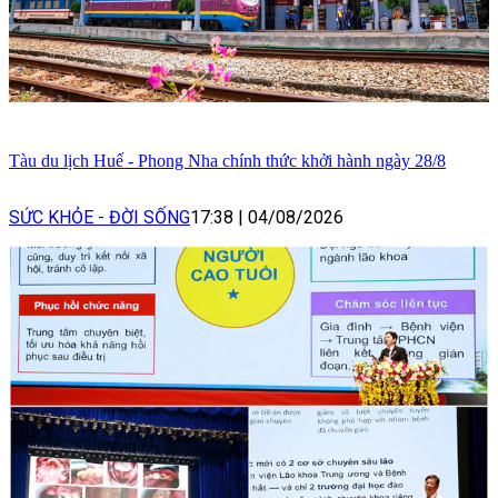
Tàu du lịch Huế - Phong Nha chính thức khởi hành ngày 28/8
SỨC KHỎE - ĐỜI SỐNG
17:38
|
04/08/2026