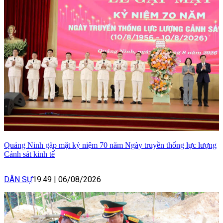
Quảng Ninh gặp mặt kỷ niệm 70 năm Ngày truyền thống lực lượng
Cảnh sát kinh tế
DÂN SỰ
19:49
|
06/08/2026