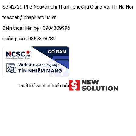
Số 42/29 Phố Nguyễn Chí Thanh, phường Giảng Võ, TP. Hà Nội
toasoan@phapluatplus.vn
Điện thoại liên hệ - 0904309996
Quảng cáo : 0867378789
Thiết kế và phát triển bởi