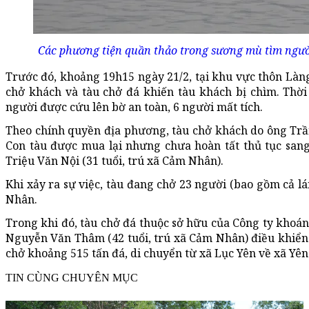
Các phương tiện quần thảo trong sương mù tìm người
Trước đó, khoảng 19h15 ngày 21/2, tại khu vực thôn Làng
chở khách và tàu chở đá khiến tàu khách bị chìm. Thời
người được cứu lên bờ an toàn, 6 người mất tích.
Theo chính quyền địa phương, tàu chở khách do ông Trần
Con tàu được mua lại nhưng chưa hoàn tất thủ tục sang
Triệu Văn Nội (31 tuổi, trú xã Cảm Nhân).
Khi xảy ra sự việc, tàu đang chở 23 người (bao gồm cả lá
Nhân.
Trong khi đó, tàu chở đá thuộc sở hữu của Công ty khoá
Nguyễn Văn Thâm (42 tuổi, trú xã Cảm Nhân) điều khiển
chở khoảng 515 tấn đá, di chuyển từ xã Lục Yên về xã Yên
TIN CÙNG CHUYÊN MỤC