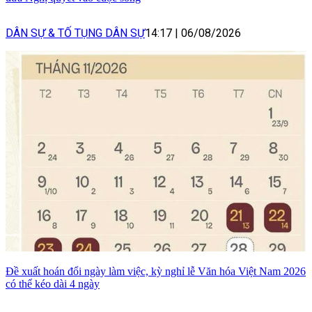
DÂN SỰ & TỐ TỤNG DÂN SỰ
14:17
|
06/08/2026
Đề xuất hoán đổi ngày làm việc, kỳ nghỉ lễ Văn hóa Việt Nam 2026
có thể kéo dài 4 ngày