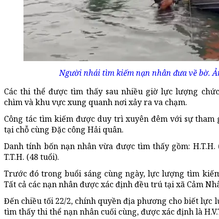
Người nhái tìm kiếm nạn nhân đưa về bờ. Ản
Các thi thể được tìm thấy sau nhiều giờ lực lượng chứ
chìm và khu vực xung quanh nơi xảy ra va chạm.
Công tác tìm kiếm được duy trì xuyên đêm với sự tham g
tại chỗ cùng Đặc công Hải quân.
Danh tính bốn nạn nhân vừa được tìm thấy gồm: H.T.H. (56 t
T.T.H. (48 tuổi).
Trước đó trong buổi sáng cùng ngày, lực lượng tìm kiếm 
Tất cả các nạn nhân được xác định đều trú tại xã Cảm Nh
Đến chiều tối 22/2, chính quyền địa phương cho biết lực
tìm thấy thi thể nạn nhân cuối cùng, được xác định là H.V.T