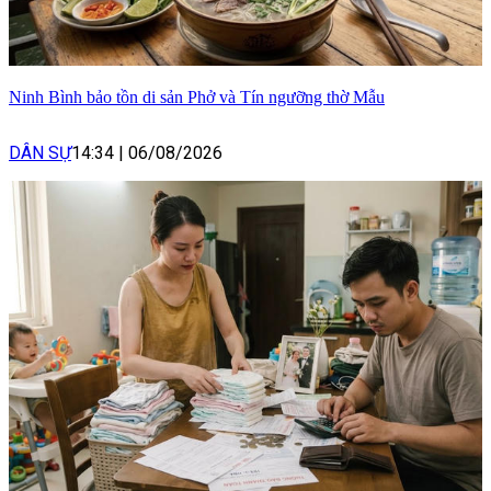
Ninh Bình bảo tồn di sản Phở và Tín ngưỡng thờ Mẫu
DÂN SỰ
14:34
|
06/08/2026