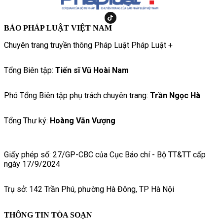
BÁO PHÁP LUẬT VIỆT NAM
Chuyên trang truyền thông Pháp Luật Pháp Luật +
Tổng Biên tập:
Tiến sĩ Vũ Hoài Nam
Phó Tổng Biên tập phụ trách chuyên trang:
Trần Ngọc Hà
Tổng Thư ký:
Hoàng Văn Vượng
Giấy phép số: 27/GP-CBC của Cục Báo chí - Bộ TT&TT cấp
ngày 17/9/2024
Trụ sở: 142 Trần Phú, phường Hà Đông, TP Hà Nội
THÔNG TIN TÒA SOẠN