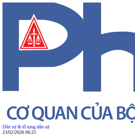
Dân sự & tố tụng dân sự
23/02/2026 06:25