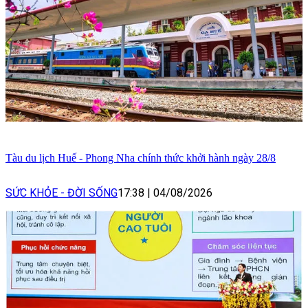
Tàu du lịch Huế - Phong Nha chính thức khởi hành ngày 28/8
SỨC KHỎE - ĐỜI SỐNG
17:38
|
04/08/2026