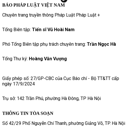
BÁO PHÁP LUẬT VIỆT NAM
Chuyên trang truyền thông Pháp Luật Pháp Luật +
Tổng Biên tập:
Tiến sĩ Vũ Hoài Nam
Phó Tổng Biên tập phụ trách chuyên trang:
Trần Ngọc Hà
Tổng Thư ký:
Hoàng Văn Vượng
Giấy phép số: 27/GP-CBC của Cục Báo chí - Bộ TT&TT cấp
ngày 17/9/2024
Trụ sở: 142 Trần Phú, phường Hà Đông, TP Hà Nội
THÔNG TIN TÒA SOẠN
Số 42/29 Phố Nguyễn Chí Thanh, phường Giảng Võ, TP. Hà Nội