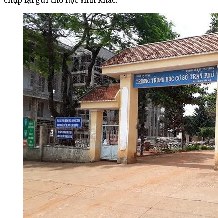
chụp lại gửi cho học sinh khác.