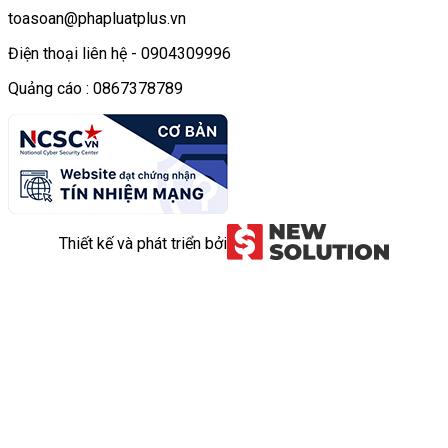
toasoan@phapluatplus.vn
Điện thoại liên hệ - 0904309996
Quảng cáo : 0867378789
Thiết kế và phát triển bởi