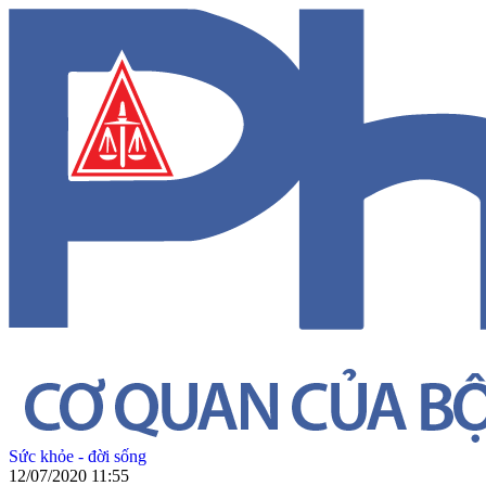
Sức khỏe - đời sống
12/07/2020 11:55