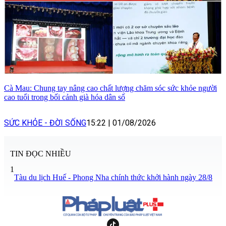
Cà Mau: Chung tay nâng cao chất lượng chăm sóc sức khỏe người
cao tuổi trong bối cảnh già hóa dân số
SỨC KHỎE - ĐỜI SỐNG
15:22
|
01/08/2026
TIN ĐỌC NHIỀU
1
Tàu du lịch Huế - Phong Nha chính thức khởi hành ngày 28/8