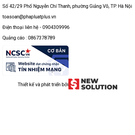
Số 42/29 Phố Nguyễn Chí Thanh, phường Giảng Võ, TP. Hà Nội
toasoan@phapluatplus.vn
Điện thoại liên hệ - 0904309996
Quảng cáo : 0867378789
Thiết kế và phát triển bởi