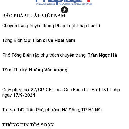
BÁO PHÁP LUẬT VIỆT NAM
Chuyên trang truyền thông Pháp Luật Pháp Luật +
Tổng Biên tập:
Tiến sĩ Vũ Hoài Nam
Phó Tổng Biên tập phụ trách chuyên trang:
Trần Ngọc Hà
Tổng Thư ký:
Hoàng Văn Vượng
Giấy phép số: 27/GP-CBC của Cục Báo chí - Bộ TT&TT cấp
ngày 17/9/2024
Trụ sở: 142 Trần Phú, phường Hà Đông, TP Hà Nội
THÔNG TIN TÒA SOẠN