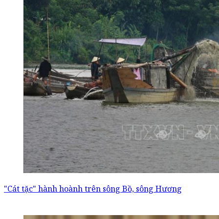
"Cát tặc" hành hoành trên sông Bồ, sông Hương