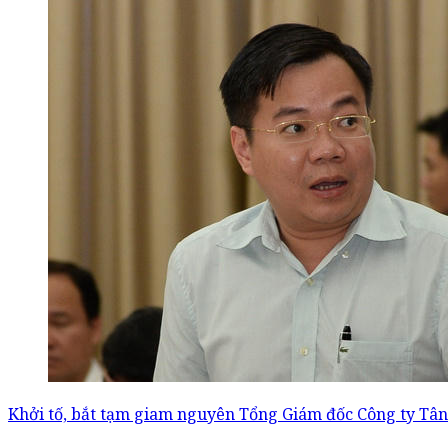
Khởi tố, bắt tạm giam nguyên Tổng Giám đốc Công ty Tâ