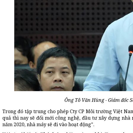
Ông Tô Văn Hùng - Giám đốc Sở 
Trong đó tập trung cho phép Cty CP Môi trường Việt Nam
quả thì nay sẽ đổi mới công nghệ, đầu tư xây dựng nhà m
năm 2020, nhà máy sẽ đi vào hoạt động".