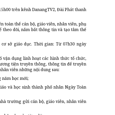
 15h00 trên kênh DanangTV2, Đài Phát thanh
n toàn thể cán bộ, giáo viên, nhân viên, phụ
 theo dõi, nắm bắt thông tin và tạo tâm thế
 cơ sở giáo dục. Thời gian: Từ 07h30 ngày
ố vận dụng linh hoạt các hình thức tổ chức,
ương tiện truyền thông, thông tin để truyền
, nhân viên những nội dung sau:
ng năm học mới;
 giáo và học sinh thành phố nhân Ngày Toàn
nhà trường gửi cán bộ, giáo viên, nhân viên