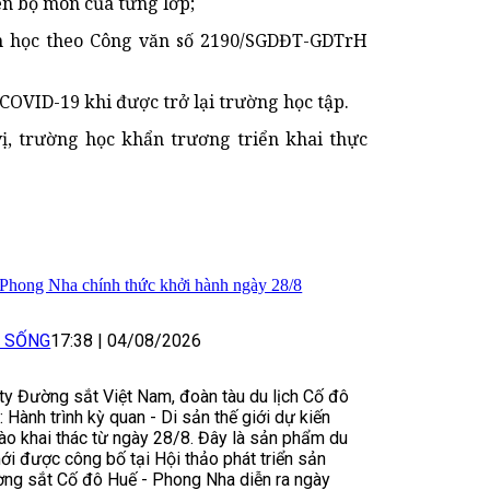
iên bộ môn của từng lớp;
m học theo Công văn số 2190/SGDĐT-GDTrH
COVID-19 khi được trở lại trường học tập.
ị, trường học khẩn trương triển khai thực
 Phong Nha chính thức khởi hành ngày 28/8
I SỐNG
17:38
|
04/08/2026
y Đường sắt Việt Nam, đoàn tàu du lịch Cố đô
 Hành trình kỳ quan - Di sản thế giới dự kiến
ào khai thác từ ngày 28/8. Đây là sản phẩm du
ới được công bố tại Hội thảo phát triển sản
ờng sắt Cố đô Huế - Phong Nha diễn ra ngày