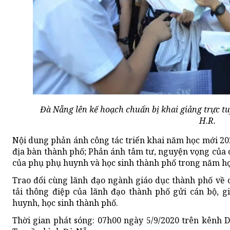
Đà Nẵng lên kế hoạch chuẩn bị khai giảng trực t
H.R.
Nội dung phản ánh công tác triển khai năm học mới 20
địa bàn thành phố; Phản ánh tâm tư, nguyện vọng của c
của phụ phụ huynh và học sinh thành phố trong năm h
Trao đổi cùng lãnh đạo ngành giáo dục thành phố về 
tải thông điệp của lãnh đạo thành phố gửi cán bộ, g
huynh, học sinh thành phố.
Thời gian phát sóng: 07h00 ngày 5/9/2020 trên kênh