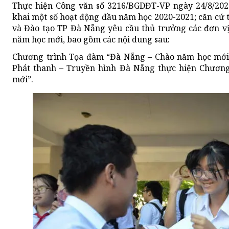
Thực hiện Công văn số 3216/BGDĐT-VP ngày 24/8/2020
khai một số hoạt động đầu năm học 2020-2021; căn cứ t
và Đào tạo TP Đà Nẵng yêu cầu thủ trưởng các đơn vị
năm học mới, bao gồm các nội dung sau:
Chương trình Tọa đàm “Đà Nẵng – Chào năm học mới!”
Phát thanh – Truyền hình Đà Nẵng thực hiện Chươn
mới”.