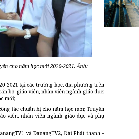
uyến cho năm học mới 2020-2021. Ảnh:
20-2021 tại các trường học, địa phương trên
án bộ, giáo viên, nhân viên ngành giáo dục;
ọc mới;
công tác chuẩn bị cho năm học mới; Truyền
iáo viên, nhân viên ngành giáo dục và phụ
 DanangTV1 và DanangTV2, Đài Phát thanh –