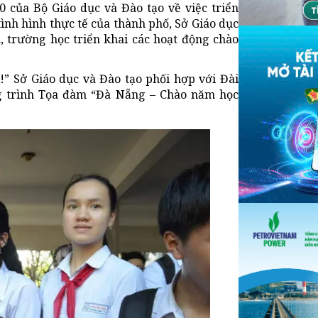
 của Bộ Giáo dục và Đào tạo về việc triển
ình hình thực tế của thành phố, Sở Giáo dục
, trường học triển khai các hoạt động chào
 Sở Giáo dục và Đào tạo phối hợp với Đài
g trình Tọa đàm “Đà Nẵng – Chào năm học