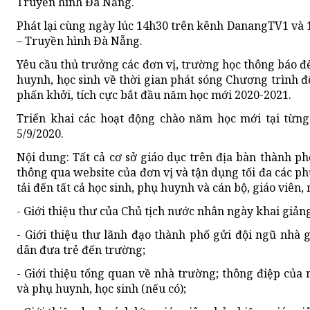
Truyền hình Đà Nẵng.
Phát lại cùng ngày lúc 14h30 trên kênh DanangTV1 và
– Truyền hình Đà Nẵng.
Yêu cầu thủ trưởng các đơn vị, trường học thông báo đế
huynh, học sinh về thời gian phát sóng Chương trình để
phấn khởi, tích cực bắt đầu năm học mới 2020-2021.
Triển khai các hoạt động chào năm học mới tại từng
5/9/2020.
Nội dung: Tất cả cơ sở giáo dục trên địa bàn thành ph
thông qua website của đơn vị và tận dụng tối đa các ph
tải đến tất cả học sinh, phụ huynh và cán bộ, giáo viên
- Giới thiệu thư của Chủ tịch nước nhân ngày khai giả
- Giới thiệu thư lãnh đạo thành phố gửi đội ngũ nhà
dân đưa trẻ đến trường;
- Giới thiệu tổng quan về nhà trường; thông điệp của 
và phụ huynh, học sinh (nếu có);