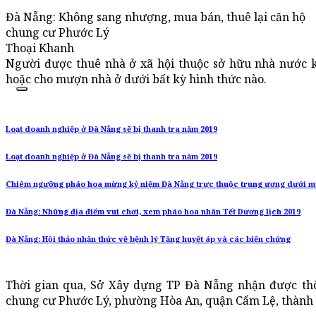
Đà Nẵng: Không sang nhượng, mua bán, thuê lại căn hộ
chung cư Phước Lý
Thoại Khanh
Người được thuê nhà ở xã hội thuộc sở hữu nhà nước k
hoặc cho mượn nhà ở dưới bất kỳ hình thức nào.
Loạt doanh nghiệp ở Đà Nẵng sẽ bị thanh tra năm 2019
Loạt doanh nghiệp ở Đà Nẵng sẽ bị thanh tra năm 2019
Chiêm ngưỡng pháo hoa mừng kỷ niệm Đà Nẵng trực thuộc trung ương dưới 
Đà Nẵng: Những địa điểm vui chơi, xem pháo hoa nhân Tết Dương lịch 2019
Đà Nẵng: Hội thảo nhận thức về bệnh lý Tăng huyết áp và các biến chứng
Thời gian qua, Sở Xây dựng TP Đà Nẵng nhận được thô
chung cư Phước Lý, phường Hòa An, quận Cẩm Lệ, thành