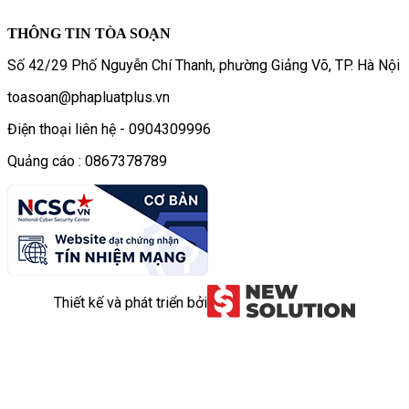
THÔNG TIN TÒA SOẠN
Số 42/29 Phố Nguyễn Chí Thanh, phường Giảng Võ, TP. Hà Nội
toasoan@phapluatplus.vn
Điện thoại liên hệ - 0904309996
Quảng cáo : 0867378789
Thiết kế và phát triển bởi