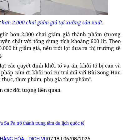
 hơn 2.000 chai giấm giả tại xưởng sản xuất.
giữ hơn 2.000 chai giấm giả thành phẩm (tương
guyên chất với tổng dung tích khoảng 600 lít. Theo
000 lít giấm giả, nếu trót lọt đưa ra thị trường sẽ
.
ạt các quyết định khởi tố vụ án, khởi tố bị can và
pháp cấm đi khỏi nơi cư trú đối với Bùi Song Hậu
ng thực, thực phẩm, phụ gia thực phẩm".
m các đối tượng liên quan.
 Sa Pa trở thành trung tâm du lịch quốc tế
HÀNG HÓA - DỊCH VỤ
07:18
|
06/08/2026