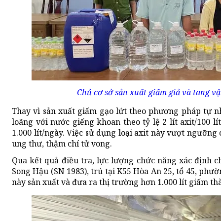
Chủ cơ sở sản xuất giấm giả và tang vậ
Thay vì sản xuất giấm gạo lứt theo phương pháp tự n
loãng với nước giếng khoan theo tỷ lệ 2 lít axit/100 l
1.000 lít/ngày. Việc sử dụng loại axit này vượt ngưỡng
ung thư, thậm chí tử vong.
Qua kết quả điều tra, lực lượng chức năng xác định c
Song Hậu (SN 1983), trú tại K55 Hòa An 25, tổ 45, phư
này sản xuất và đưa ra thị trường hơn 1.000 lít giấm th