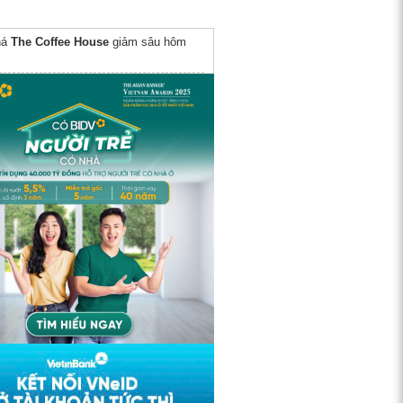
há
The Coffee House
giảm sâu hôm