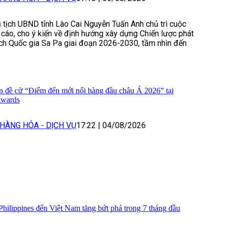
 tịch UBND tỉnh Lào Cai Nguyễn Tuấn Anh chủ trì cuộc
cáo, cho ý kiến về định hướng xây dựng Chiến lược phát
lịch Quốc gia Sa Pa giai đoạn 2026-2030, tầm nhìn đến
n đề cử “Điểm đến mới nổi hàng đầu châu Á 2026” tại
Awards
HÀNG HÓA - DỊCH VỤ
17:22
|
04/08/2026
Philippines đến Việt Nam tăng bứt phá trong 7 tháng đầu