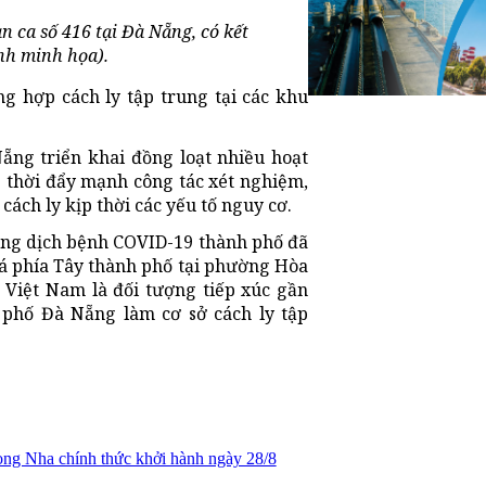
 ca số 416 tại Đà Nẵng, có kết
nh minh họa).
ng hợp cách ly tập trung tại các khu
Nẵng triển khai đồng loạt nhiều hoạt
 thời đẩy mạnh công tác xét nghiệm,
ách ly kịp thời các yếu tố nguy cơ.
hống dịch bệnh COVID-19 thành phố đã
á phía Tây thành phố tại phường Hòa
 Việt Nam là đối tượng tiếp xúc gần
 phố Đà Nẵng làm cơ sở cách ly tập
ong Nha chính thức khởi hành ngày 28/8