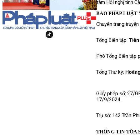
tâm Hội nghị tỉnh C
BÁO PHÁP LUẬT 
Chuyên trang truyền
Tổng Biên tập:
Tiến
Phó Tổng Biên tập p
Tổng Thư ký:
Hoàng
Giấy phép số: 27/G
17/9/2024
Trụ sở: 142 Trần Ph
THÔNG TIN TÒA 