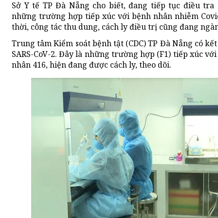
Sở Y tế TP Đà Nẵng cho biết, đang tiếp tục điều tra 
những trường hợp tiếp xúc với bệnh nhân nhiễm Covi
thời, công tác thu dung, cách ly điều trị cũng đang ngàn
Trung tâm Kiểm soát bệnh tật (CDC) TP Đà Nẵng có kết
SARS-CoV-2. Đây là những trường hợp (F1) tiếp xúc với
nhân 416, hiện đang được cách ly, theo dõi.