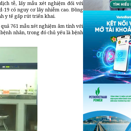
dịch tễ, lấy mẫu xét nghiệm đối với
d-19 có nguy cơ lây nhiễm cao. Đồng
h y tế gấp rút triển khai.
 quả 761 mẫu xét nghiệm âm tính với
 bệnh nhân, trong đó chủ yếu là bệnh