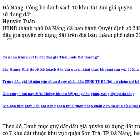
Đà Nẵng: Công bố danh sách 10 khu đất đấu giá quyền
sử dụng đất
Nguyễn Tuấn
UBND thành phố Đà Nẵng đã ban hành Quyết định số 2
đấu giá quyền sử dụng đất trên địa bàn thành phố năm 2
Cá nhân trúng 233 lô đất đấu giá Thái Bình: Bất thường?
Bắc Giang: Phê duyệt Kế hoạch đấu giá quyền khai thác khoáng sản với 33 khu
Trúng đấu giá 10 năm vẫn chưa được nhận đất: UBND TP Hà Nội có chậm trễ b
Giá vàng hôm nay 21/6: Chứng khoán Mỹ quay đầu giảm, vàng lấy lại đà tăng
Gia hạn thời gian đấu giá hạn ngạch thuế quan nhập khẩu ô tô đã qua sử dụng
Theo đó, Danh mục quỹ đất đấu giá quyền sử dụng đất tr
có 7 khu đất thuộc khu vực quận Sơn Trà, TP Đà Nẵng, b