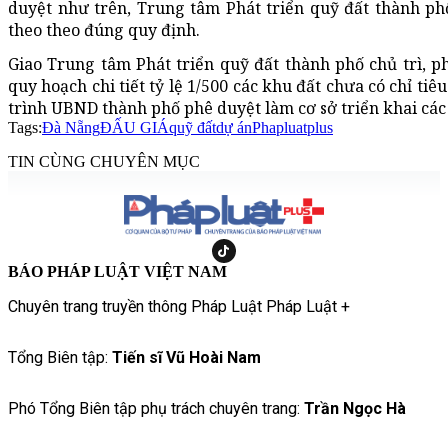
duyệt như trên, Trung tâm Phát triển quỹ đất thành ph
theo theo đúng quy định.
Giao Trung tâm Phát triển quỹ đất thành phố chủ trì, 
quy hoạch chi tiết tỷ lệ 1/500 các khu đất chưa có chỉ ti
trình UBND thành phố phê duyệt làm cơ sở triển khai các 
Tags:
Đà Nẵng
ĐẤU GIÁ
quỹ đất
dự án
Phapluatplus
TIN CÙNG CHUYÊN MỤC
BÁO PHÁP LUẬT VIỆT NAM
Chuyên trang truyền thông Pháp Luật Pháp Luật +
Tổng Biên tập:
Tiến sĩ Vũ Hoài Nam
Phó Tổng Biên tập phụ trách chuyên trang:
Trần Ngọc Hà