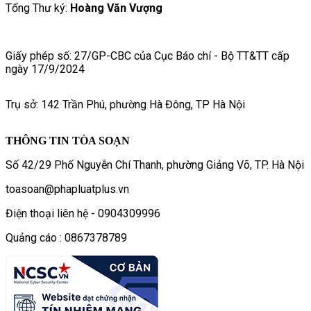
Tổng Thư ký:
Hoàng Văn Vượng
Giấy phép số: 27/GP-CBC của Cục Báo chí - Bộ TT&TT cấp
ngày 17/9/2024
Trụ sở: 142 Trần Phú, phường Hà Đông, TP Hà Nội
THÔNG TIN TÒA SOẠN
Số 42/29 Phố Nguyễn Chí Thanh, phường Giảng Võ, TP. Hà Nội
toasoan@phapluatplus.vn
Điện thoại liên hệ - 0904309996
Quảng cáo : 0867378789