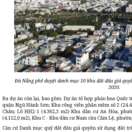
Đà Nẵng phê duyệt danh mục 10 khu đất đấu giá quyề
2020.
Ba dự án còn lại, bao gồm: Dự án tổ hợp pháo hoa Quốc 
quận Ngũ Hành Sơn; Khu công viên phần mềm số 2 (24.4
Châu; Lô HH2-1 (4.362,3 m2) Khu dân cư An Hòa, phư
(4.112,0 m2), Khu C - Khu dân cư Nam cầu Cẩm Lệ, phườ
Căn cứ Danh mục quỹ đất đấu giá quyền sử dụng đất tr