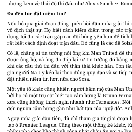
nhưng kém về thái độ thi đấu như Alexis Sanchez, Rom
Đã đến lúc đặt niềm tin?
Nếu bỏ qua giai đoạn đáng quên hồi đầu mùa giải thì 
vô địch thật sự. Họ biết cách kiếm điểm trong các trậ
dụng tối đa các trận gặp các đội bóng yếu hơn để tích 
rất biết cách định đoạt trận đấu. Đó cũng là các để Sol
Có lẽ, chẳng ai tin tưởng nổi ông khi Man United để 
được ủng hộ, và ông đã đáp lại sự tin tưởng đó bằng 
khi các cầu thủ thi đấu với thần thái khác hẳn. Con tà
gia người Na Uy kéo lại theo đúng quỹ đạo và sẽ tiếp t
đặt nhiều niềm tin hơn nữa cho Sosa.
Một yếu tố khác cũng khiến người hâm mộ của Man Unit
bởi họ có một trụ cột biết tạo cảm hứng là Bruno Fer
xưa cũng không thích nghi nhanh như Fernandes. Nói v
đến nguồn cảm hứng gần như bất tận của “quỷ đỏ”. An
Ngay mùa giải đầu tiên, dù chỉ tham gia từ giai đoạn 
tạo ở Premier League. Cũng theo một thống kê khác, từ
nhiều pha chọc khe thành công nhất châu Âu với 15 lần,