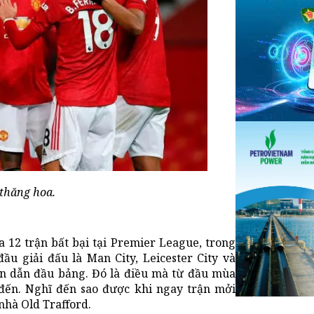
thăng hoa.
a 12 trận bất bại tại Premier League, trong
đầu giải đấu là Man City, Leicester City và
ên dẫn đầu bảng. Đó là điều mà từ đầu mùa
đến. Nghĩ đến sao được khi ngay trận mởi
 nhà Old Trafford.