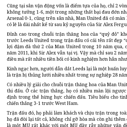
Cũng tại sân vận động vốn là điểm tựa của họ, chỉ 2 vòn
không tưởng 1-6, một trong những thất bại đau đớn nhất
Arsenal 0-1, cũng trên sân nhà, Man United đã có màn l
có lẽ là dài nhất kể từ sau kỷ nguyên của Sir Alex Fergu
Đỉnh cao trong chuỗi trận thăng hoa của “quỷ đỏ” kh
trước Leeds United trong trận đấu có cái tên rất đẹp 
lợi đậm đà thứ 2 của Man United trong 10 năm qua, c
năm 2011, khi Sir Alex vẫn tại vị. Vậy mà chỉ sau 2 n
điều mà rất nhiều tiền bối có kinh nghiệm hơn hẳn như
Kinh ngạc hơn, người dẫn dắt Leeds lại là một huấn luy
là trận bị thủng lưới nhiều nhất trong sự nghiệp 28 n
Có nhiều lý giải cho chuỗi trận thăng hoa của Man Uni
thi đấu. Ở các trận thắng, họ có nhiều màn lội ngư
định trong thế hừng hực chiến đấu. Tiêu biểu cho tin
chiến thắng 3-1 trước West Ham.
Trận đấu đó, họ phải làm khách và chịu trận trong toàn
họ đã đòi lại tất cả, không chỉ gỡ hòa mà còn ghi thêm
là một MU rất khác với một MU đầy rẫy những vấn đề