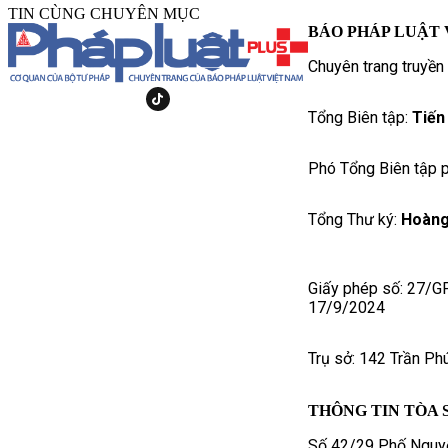
TIN CÙNG CHUYÊN MỤC
BÁO PHÁP LUẬT 
Chuyên trang truyền
Tổng Biên tập:
Tiến
Phó Tổng Biên tập p
Tổng Thư ký:
Hoàng
Giấy phép số: 27/G
17/9/2024
Trụ sở: 142 Trần Ph
THÔNG TIN TÒA 
Số 42/29 Phố Nguyễ