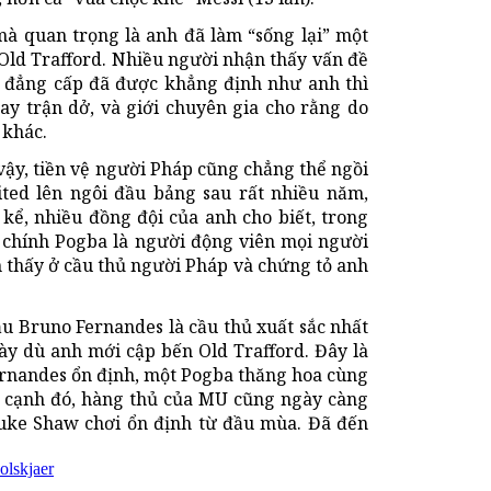
mà quan trọng là anh đã làm “sống lại” một
Old Trafford. Nhiều người nhận thấy vấn đề
 đẳng cấp đã được khẳng định như anh thì
ay trận dở, và giới chuyên gia cho rằng do
 khác.
vậy, tiền vệ người Pháp cũng chẳng thể ngồi
ted lên ngôi đầu bảng sau rất nhiều năm,
kể, nhiều đồng đội của anh cho biết, trong
, chính Pogba là người động viên mọi người
m thấy ở cầu thủ người Pháp và chứng tỏ anh
u Bruno Fernandes là cầu thủ xuất sắc nhất
ày dù anh mới cập bến Old Trafford. Đây là
Fernandes ổn định, một Pogba thăng hoa cùng
n cạnh đó, hàng thủ của MU cũng ngày càng
uke Shaw chơi ổn định từ đầu mùa. Đã đến
Solskjaer