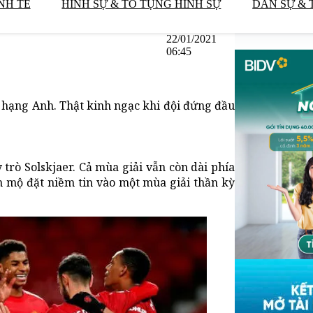
NH TẾ
HÌNH SỰ & TỐ TỤNG HÌNH SỰ
DÂN SỰ & 
22/01/2021
06:45
i hạng Anh. Thật kinh ngạc khi đội đứng đầu
trò Solskjaer. Cả mùa giải vẫn còn dài phía
m mộ đặt niềm tin vào một mùa giải thần kỳ