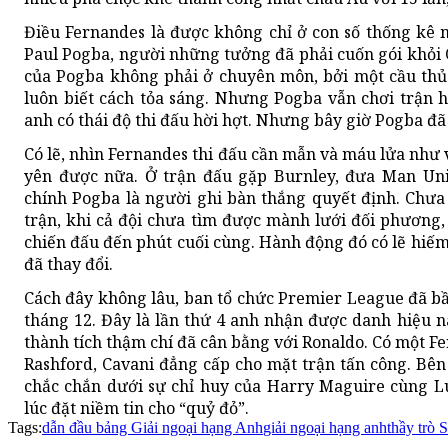
Điều Fernandes là được không chỉ ở con số thống kê 
Paul Pogba, người những tưởng đã phải cuốn gói khỏi 
của Pogba không phải ở chuyên môn, bởi một cầu thủ
luôn biết cách tỏa sáng. Nhưng Pogba vẫn chơi trận h
anh có thái độ thi đấu hời hợt. Nhưng bây giờ Pogba đã
Có lẽ, nhìn Fernandes thi đấu cần mẫn và máu lửa như 
yên được nữa. Ở trận đấu gặp Burnley, đưa Man Uni
chính Pogba là người ghi bàn thắng quyết định. Chưa 
trận, khi cả đội chưa tìm được mành lưới đối phương
chiến đấu đến phút cuối cùng. Hành động đó có lẽ hiế
đã thay đổi.
Cách đây không lâu, ban tổ chức Premier League đã bầ
tháng 12. Đây là lần thứ 4 anh nhận được danh hiệu n
thành tích thậm chí đã cân bằng với Ronaldo. Có một 
Rashford, Cavani đẳng cấp cho mặt trận tấn công. Bê
chắc chắn dưới sự chỉ huy của Harry Maguire cùng L
lúc đặt niềm tin cho “quỷ đỏ”.
Tags:
dẫn đầu bảng Giải ngoại hạng Anh
giải ngoại hạng anh
thầy trò 