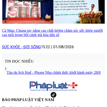
Cà Mau: Chung tay nâng cao chất lượng chăm sóc sức khỏe người
cao tuổi trong bối cảnh già hóa dân số
SỨC KHỎE - ĐỜI SỐNG
15:22
|
01/08/2026
TIN ĐỌC NHIỀU
1
Tàu du lịch Huế - Phong Nha chính thức khởi hành ngày 28/8
BÁO PHÁP LUẬT VIỆT NAM