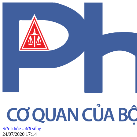
Sức khỏe - đời sống
24/07/2020 17:14