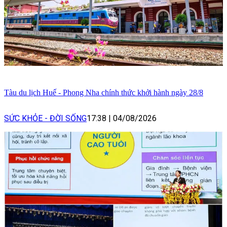
Tàu du lịch Huế - Phong Nha chính thức khởi hành ngày 28/8
SỨC KHỎE - ĐỜI SỐNG
17:38
|
04/08/2026