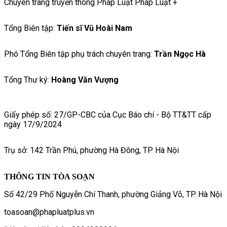
Chuyên trang truyền thông Pháp Luật Pháp Luật +
Tổng Biên tập:
Tiến sĩ Vũ Hoài Nam
Phó Tổng Biên tập phụ trách chuyên trang:
Trần Ngọc Hà
Tổng Thư ký:
Hoàng Văn Vượng
Giấy phép số: 27/GP-CBC của Cục Báo chí - Bộ TT&TT cấp
ngày 17/9/2024
Trụ sở: 142 Trần Phú, phường Hà Đông, TP Hà Nội
THÔNG TIN TÒA SOẠN
Số 42/29 Phố Nguyễn Chí Thanh, phường Giảng Võ, TP. Hà Nội
toasoan@phapluatplus.vn