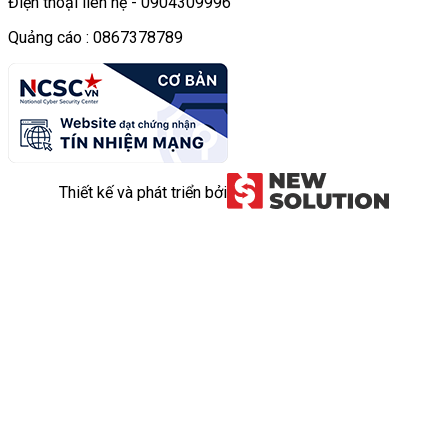
Điện thoại liên hệ - 0904309996
Quảng cáo : 0867378789
Thiết kế và phát triển bởi