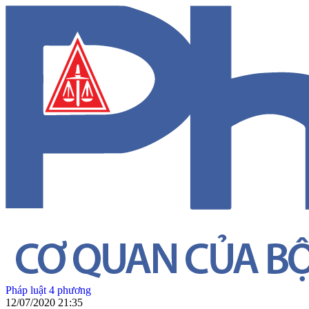
Pháp luật 4 phương
12/07/2020 21:35