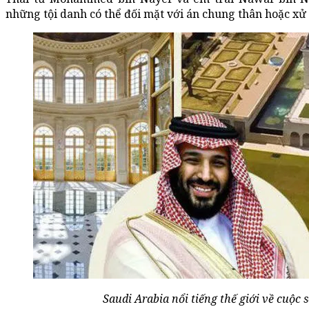
những tội danh có thể đối mặt với án chung thân hoặc xử 
Saudi Arabia nổi tiếng thế giới về cuộc 