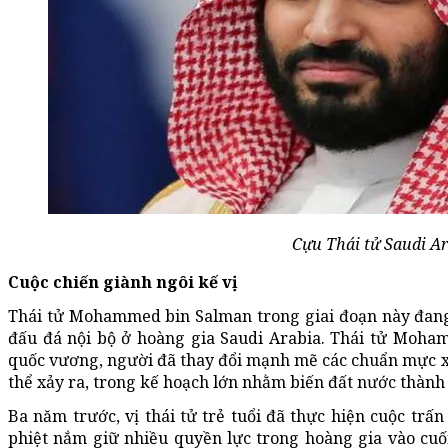
Cựu Thái tử Saudi Ar
Cuộc chiến giành ngôi kế vị
Thái tử Mohammed bin Salman trong giai đoạn này đang
đấu đá nội bộ ở hoàng gia Saudi Arabia. Thái tử Moham
quốc vương, người đã thay đổi mạnh mẽ các chuẩn mực x
thể xảy ra, trong kế hoạch lớn nhằm biến đất nước thành
Ba năm trước, vị thái tử trẻ tuổi đã thực hiện cuộc trấn
phiệt nắm giữ nhiều quyền lực trong hoàng gia vào cuố