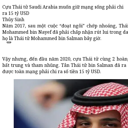
Cựu Thái tử Saudi Arabia muốn giữ mạng sống phải chi
ra 15 tỷ USD
Thủy Sinh
Năm 2017, sau một cuộc “đoạt ngôi” chớp nhoáng, Thái 
Mohammed bin Nayef đã phải chấp nhận rút lui trong d
họ là Thái tử Mohammed bin Salman bây giờ.
Vậy nhưng, đến đầu năm 2020, cựu Thái tử cùng 2 hoàng t
bất trung và tham nhũng. Tân Thái tử bin Salman đã ra
được toàn mạng phải chi ra số tiền 15 tỷ USD.