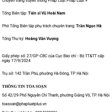
Chuyên trang truyền thông Pháp Luật Pháp Luật +
Tổng Biên tập:
Tiến sĩ Vũ Hoài Nam
Phó Tổng Biên tập phụ trách chuyên trang:
Trần Ngọc Hà
Tổng Thư ký:
Hoàng Văn Vượng
Giấy phép số: 27/GP-CBC của Cục Báo chí - Bộ TT&TT cấp
ngày 17/9/2024
Trụ sở: 142 Trần Phú, phường Hà Đông, TP Hà Nội
THÔNG TIN TÒA SOẠN
Số 42/29 Phố Nguyễn Chí Thanh, phường Giảng Võ, TP. Hà Nội
toasoan@phapluatplus.vn