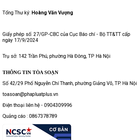
Tổng Thư ký:
Hoàng Văn Vượng
Giấy phép số: 27/GP-CBC của Cục Báo chí - Bộ TT&TT cấp
ngày 17/9/2024
Trụ sở: 142 Trần Phú, phường Hà Đông, TP Hà Nội
THÔNG TIN TÒA SOẠN
Số 42/29 Phố Nguyễn Chí Thanh, phường Giảng Võ, TP. Hà Nội
toasoan@phapluatplus.vn
Điện thoại liên hệ - 0904309996
Quảng cáo : 0867378789