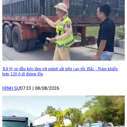
Xử lý xe đầu kéo làm rơi mảnh sắt trên cao tốc Bắc - Nam khiến
hơn 120 ô tô thủng lốp
HÌNH SỰ
07:33
|
08/08/2026