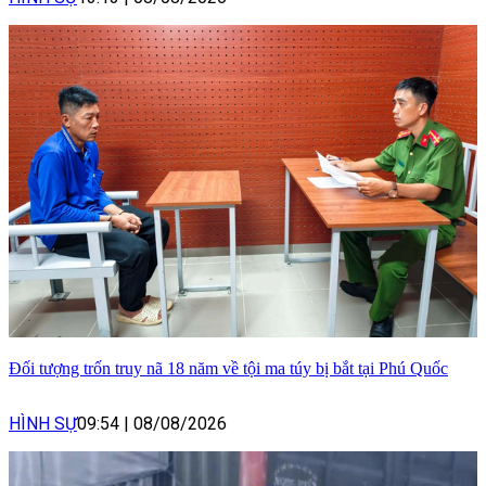
Đối tượng trốn truy nã 18 năm về tội ma túy bị bắt tại Phú Quốc
HÌNH SỰ
09:54
|
08/08/2026