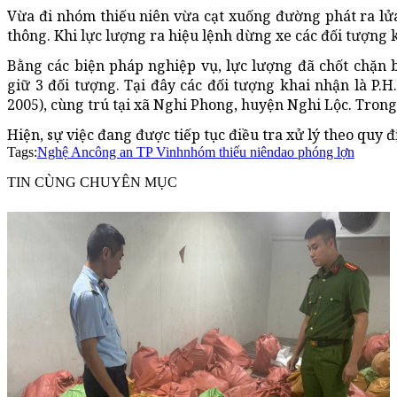
Vừa đi nhóm thiếu niên vừa cạt xuống đường phát ra lử
thông. Khi lực lượng ra hiệu lệnh dừng xe các đối tượng
Bằng các biện pháp nghiệp vụ, lực lượng đã chốt chặn b
giữ 3 đối tượng. Tại đây các đối tượng khai nhận là P.H.
2005), cùng trú tại xã Nghi Phong, huyện Nghi Lộc. Trong
Hiện, sự việc đang được tiếp tục điều tra xử lý theo quy đ
Tags:
Nghệ An
công an TP Vinh
nhóm thiếu niên
dao phóng lợn
TIN CÙNG CHUYÊN MỤC