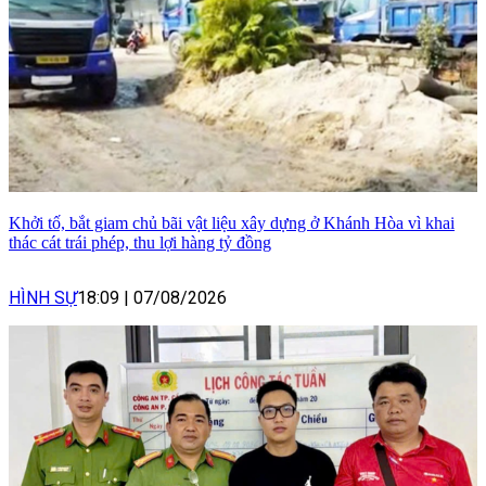
Khởi tố, bắt giam chủ bãi vật liệu xây dựng ở Khánh Hòa vì khai
thác cát trái phép, thu lợi hàng tỷ đồng
HÌNH SỰ
18:09
|
07/08/2026