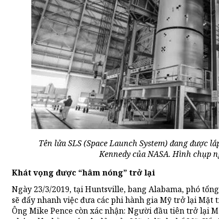
Tên lửa SLS (Space Launch System) đang được lắ
Kennedy của NASA. Hình chụp ng
Khát vọng được “hâm nóng” trở lại
Ngày 23/3/2019, tại Huntsville, bang Alabama, phó tổ
sẽ đẩy nhanh việc đưa các phi hành gia Mỹ trở lại Mặt t
Ông Mike Pence còn xác nhận: Người đầu tiên trở lại M