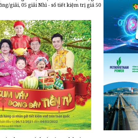
ồng/giải, 05 giải Nhì - sổ tiết kiệm trị giá 50