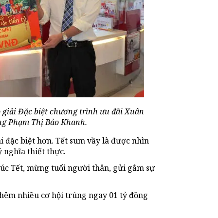
iải Đặc biệt chương trình ưu đãi Xuân
àng Phạm Thị Bảo Khanh.
i đặc biệt hơn. Tết sum vầy là được nhìn
 nghĩa thiết thực.
úc Tết, mừng tuổi người thân, gửi gắm sự
thêm nhiều cơ hội trúng ngay 01 tỷ đồng