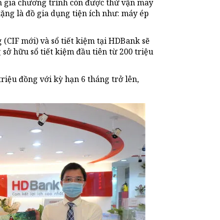
m gia chương trình còn được thử vận may
ặng là đồ gia dụng tiện ích như: máy ép
(CIF mới) và sổ tiết kiệm tại HDBank sẽ
ở hữu sổ tiết kiệm đầu tiên từ 200 triệu
triệu đồng với kỳ hạn 6 tháng trở lên,