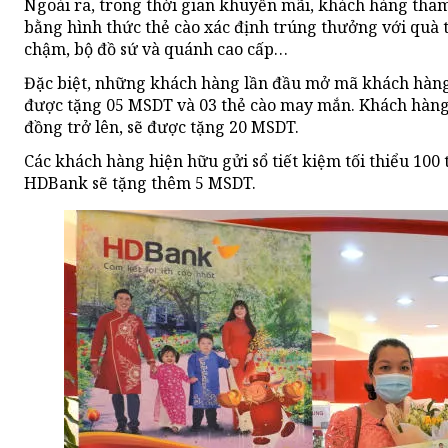
Ngoài ra, trong thời gian khuyến mãi, khách hàng tha
bằng hình thức thẻ cào xác định trúng thưởng với quà t
chậm, bộ đồ sứ và quánh cao cấp…
Đặc biệt, những khách hàng lần đầu mở mã khách hàng 
được tặng 05 MSDT và 03 thẻ cào may mắn. Khách hàng s
đồng trở lên, sẽ được tặng 20 MSDT.
Các khách hàng hiện hữu gửi sổ tiết kiệm tối thiểu 100 
HDBank sẽ tặng thêm 5 MSDT.