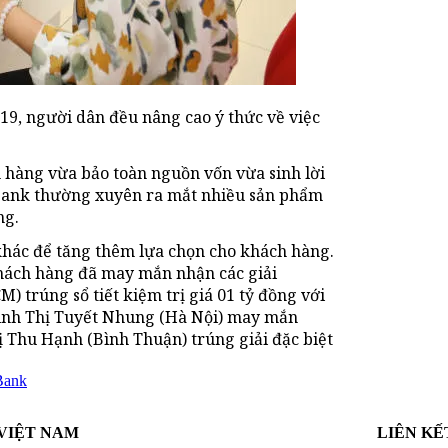
9, người dân đều nâng cao ý thức về việc
 hàng vừa bảo toàn nguồn vốn vừa sinh lời
Bank thường xuyên ra mắt nhiều sản phẩm
ng.
khác để tăng thêm lựa chọn cho khách hàng.
hách hàng đã may mắn nhận các giải
 trúng sổ tiết kiệm trị giá 01 tỷ đồng với
inh Thị Tuyết Nhung (Hà Nội) may mắn
Thu Hạnh (Bình Thuận) trúng giải đặc biệt
ank
VIỆT NAM
LIÊN KẾ