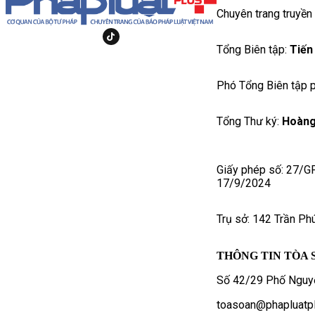
Chuyên trang truyền
Tổng Biên tập:
Tiến
Phó Tổng Biên tập p
Tổng Thư ký:
Hoàng
Giấy phép số: 27/G
17/9/2024
Trụ sở: 142 Trần Ph
THÔNG TIN TÒA 
Số 42/29 Phố Nguyễ
toasoan@phapluatpl