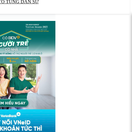
TỐ TỤNG DÂN SỰ