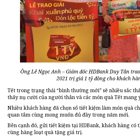
Ông Lê Ngọc Anh – Giám đốc HDBank Duy Tân trao g
2021 trị giá 1 tỷ đồng cho khách h
Tết trong trạng thái “bình thường mới” sẽ nhiều sắc thá
thấy nụ cười của người thân và các món quà Tết mang ý
Nhiều khách hàng đã chọn sổ tiết kiệm làm món quà ch
quan tâm cùng mong muốn đủ đầy trong năm mới.
Bên cạnh đó, gửi tiết kiệm tại HDBank, khách hàng có 
cùng hàng loạt quà tặng giá trị.