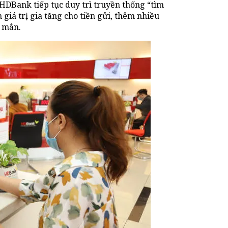
 HDBank tiếp tục duy trì truyền thống “tìm
giá trị gia tăng cho tiền gửi, thêm nhiều
y mắn.