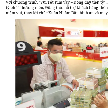
Với chương trình “Vui Tết sum vầy – Đong đầy tiền tỷ”,
tỷ phú” thường niên; Đồng thời hỗ trợ khách hàng thêm 
niềm vui, thay lời chúc Xuân Nhâm Dần bình an và ma