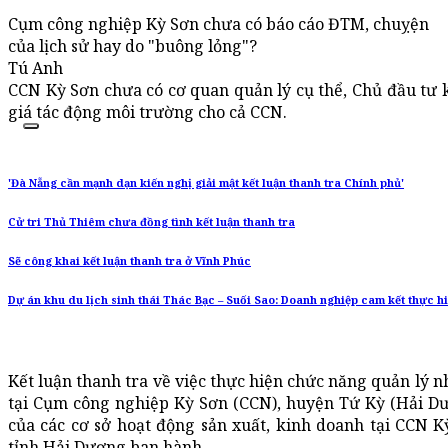
Cụm công nghiệp Kỳ Sơn chưa có báo cáo ĐTM, chuỵện
của lịch sử hay do "buông lỏng"?
Tú Anh
CCN Kỳ Sơn chưa có cơ quan quản lý cụ thể, Chủ đầu tư 
giá tác động môi trường cho cả CCN.
'Đà Nẵng cần mạnh dạn kiến nghị giải mật kết luận thanh tra Chính phủ'
Cử tri Thủ Thiêm chưa đồng tình kết luận thanh tra
Sẽ công khai kết luận thanh tra ở Vĩnh Phúc
Dự án khu du lịch sinh thái Thác Bạc – Suối Sao: Doanh nghiệp cam kết thực hi
Kết luận thanh tra về việc thực hiện chức năng quản lý 
tại Cụm công nghiệp Kỳ Sơn (CCN), huyện Tứ Kỳ (Hải Dư
của các cơ sở hoạt động sản xuất, kinh doanh tại CCN 
tỉnh Hải Dương ban hành.