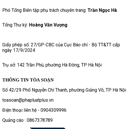
Phó Tổng Biên tập phụ trách chuyên trang:
Trần Ngọc Hà
Tổng Thư ký:
Hoàng Văn Vượng
Giấy phép số: 27/GP-CBC của Cục Báo chí - Bộ TT&TT cấp
ngày 17/9/2024
Trụ sở: 142 Trần Phú, phường Hà Đông, TP Hà Nội
THÔNG TIN TÒA SOẠN
Số 42/29 Phố Nguyễn Chí Thanh, phường Giảng Võ, TP. Hà Nội
toasoan@phapluatplus.vn
Điện thoại liên hệ - 0904309996
Quảng cáo : 0867378789