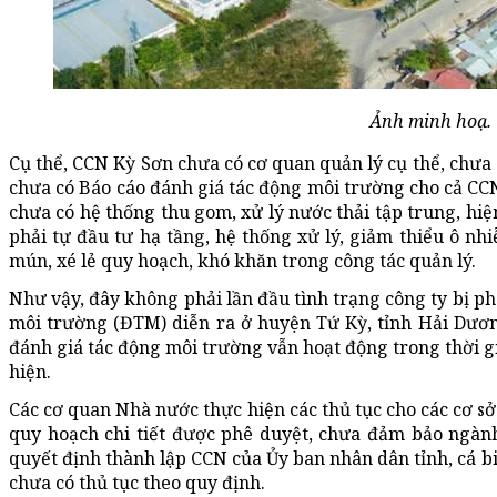
Ảnh minh hoạ.
Cụ thể, CCN Kỳ Sơn chưa có cơ quan quản lý cụ thể, chưa 
chưa có Báo cáo đánh giá tác động môi trường cho cả CC
chưa có hệ thống thu gom, xử lý nước thải tập trung, hi
phải tự đầu tư hạ tầng, hệ thống xử lý, giảm thiểu ô n
mún, xé lẻ quy hoạch, khó khăn trong công tác quản lý.
Như vậy, đây không phải lần đầu tình trạng công ty bị ph
môi trường (ĐTM) diễn ra ở huyện Tứ Kỳ, tỉnh Hải Dươn
đánh giá tác động môi trường vẫn hoạt động trong thời g
hiện.
Các cơ quan Nhà nước thực hiện các thủ tục cho các cơ s
quy hoạch chi tiết được phê duyệt, chưa đảm bảo ngàn
quyết định thành lập CCN của Ủy ban nhân dân tỉnh, cá bi
chưa có thủ tục theo quy định.