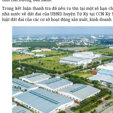
Trong kết luận thanh tra đã nêu ra tồn tại một số hạn c
nhà nước về đất đai của UBND huyện Tứ Kỳ tại CCN Kỳ 
luật đất đai của các cơ sở hoạt động sản xuất, kinh doanh