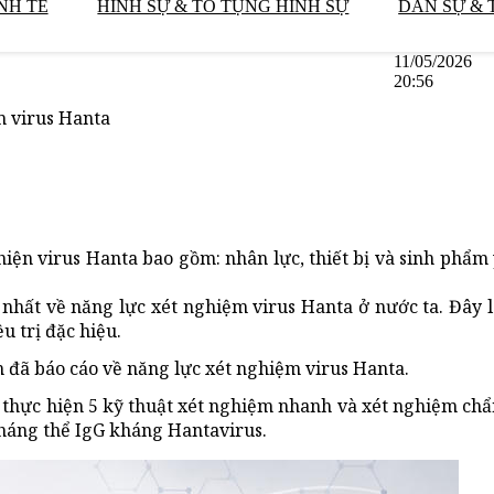
NH TẾ
HÌNH SỰ & TỐ TỤNG HÌNH SỰ
DÂN SỰ & 
11/05/2026
20:56
m virus Hanta
iện virus Hanta bao gồm: nhân lực, thiết bị và sinh phẩm
nhất về năng lực xét nghiệm virus Hanta ở nước ta. Đây l
u trị đặc hiệu.
 đã báo cáo về năng lực xét nghiệm virus Hanta.
 thực hiện 5 kỹ thuật xét nghiệm nhanh và xét nghiệm chẩ
háng thể IgG kháng Hantavirus.