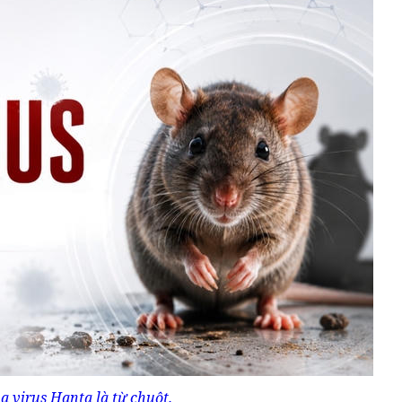
a virus Hanta là từ chuột.