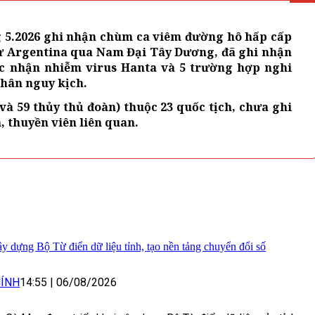
g 5.2026 ghi nhận chùm ca viêm đường hô hấp cấp
 từ Argentina qua Nam Đại Tây Dương, đã ghi nhận
ác nhận nhiễm virus Hanta và 5 trường hợp nghi
nhân nguy kịch.
à 59 thủy thủ đoàn) thuộc 23 quốc tịch, chưa ghi
 thuyền viên liên quan.
 dựng Bộ Từ điển dữ liệu tỉnh, tạo nền tảng chuyển đổi số
ÍNH
14:55
|
06/08/2026