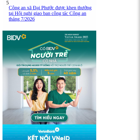
5
Công an xã Đại Phước được khen thưởng
tại Hội nghị giao ban công tác Công an
tháng 7/2026