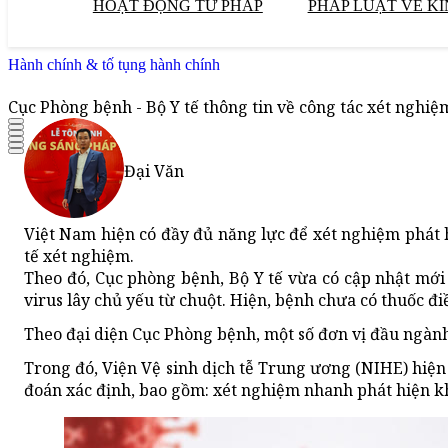
HOẠT ĐỘNG TƯ PHÁP
PHÁP LUẬT VỀ KI
Hành chính & tố tụng hành chính
Cục Phòng bệnh - Bộ Y tế thông tin về công tác xét nghiệ
Đại Văn
Việt Nam hiện có đầy đủ năng lực để xét nghiệm phát h
tế xét nghiệm.
Theo đó, Cục phòng bệnh, Bộ Y tế vừa có cập nhật mới 
virus lây chủ yếu từ chuột. Hiện, bệnh chưa có thuốc điề
Theo đại diện Cục Phòng bệnh, một số đơn vị đầu ngành
Trong đó, Viện Vệ sinh dịch tễ Trung ương (NIHE) hiện
đoán xác định, bao gồm: xét nghiệm nhanh phát hiện k