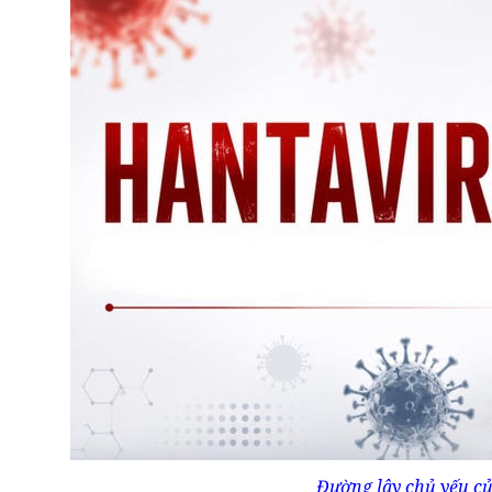
Đường lây chủ yếu củ