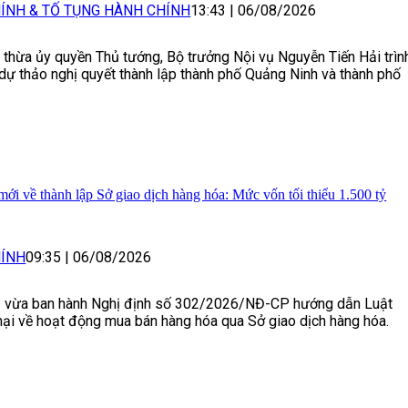
ÍNH & TỐ TỤNG HÀNH CHÍNH
13:43
|
06/08/2026
 thừa ủy quyền Thủ tướng, Bộ trưởng Nội vụ Nguyễn Tiến Hải trìn
dự thảo nghị quyết thành lập thành phố Quảng Ninh và thành phố
ới về thành lập Sở giao dịch hàng hóa: Mức vốn tối thiểu 1.500 tỷ
ÍNH
09:35
|
06/08/2026
ủ vừa ban hành Nghị định số 302/2026/NĐ-CP hướng dẫn Luật
i về hoạt động mua bán hàng hóa qua Sở giao dịch hàng hóa.