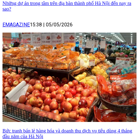
Những dự án trong tâm trên địa bàn thành phố Hà Nội đến nay ra
sao?
EMAGAZINE
15:38
|
05/05/2026
Bức tranh bán lẻ hàng hóa và doanh thu dịch vụ tiêu dùng 4 tháng
đầu năm của Hà Nội