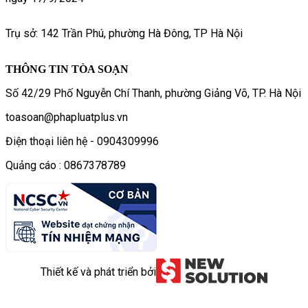
Trụ sở: 142 Trần Phú, phường Hà Đông, TP Hà Nội
THÔNG TIN TÒA SOẠN
Số 42/29 Phố Nguyễn Chí Thanh, phường Giảng Võ, TP. Hà Nội
toasoan@phapluatplus.vn
Điện thoại liên hệ - 0904309996
Quảng cáo : 0867378789
Thiết kế và phát triển bởi