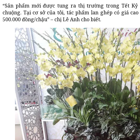
“Sản phẩm mới được tung ra thị trường trong Tết Kỷ
chuộng. Tại cơ sở của tôi, tác phẩm lan ghép có giá cao
500.000 đồng/chậu” – chị Lê Anh cho biết.