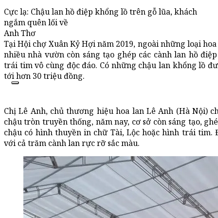
Cực lạ: Chậu lan hồ điệp khổng lồ trên gỗ lũa, khách
ngắm quên lối về
Anh Thơ
Tại Hội chợ Xuân Kỷ Hợi năm 2019, ngoài những loại hoa 
nhiều nhà vườn còn sáng tạo ghép các cành lan hồ điệp 
trái tim vô cùng độc đáo. Có những chậu lan khổng lồ đư
tới hơn 30 triệu đồng.
Chị Lê Anh, chủ thương hiệu hoa lan Lê Anh (Hà Nội) c
chậu tròn truyền thống, năm nay, cơ sở còn sáng tạo, gh
chậu có hình thuyền in chữ Tài, Lộc hoặc hình trái tim. 
với cả trăm cành lan rực rỡ sắc màu.