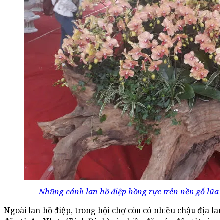
Những cánh lan hồ điệp hồng rực trên nền gỗ lũa
Ngoài lan hồ điệp, trong hội chợ còn có nhiều chậu địa l