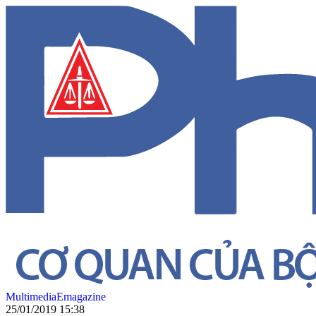
Multimedia
Emagazine
25/01/2019 15:38