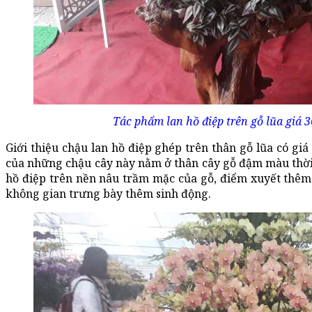
Tác phẩm lan hồ điệp trên gỗ lũa giá 3
Giới thiệu chậu lan hồ điệp ghép trên thân gỗ lũa có giá 
của những chậu cây này nằm ở thân cây gỗ đậm màu thời 
hồ điệp trên nền nâu trầm mặc của gỗ, điểm xuyết thêm 
không gian trưng bày thêm sinh động.