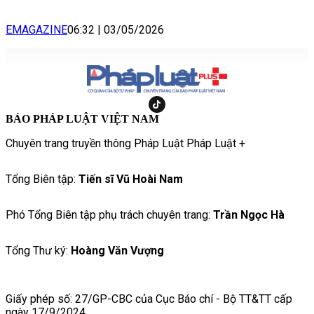
EMAGAZINE
06:32
|
03/05/2026
BÁO PHÁP LUẬT VIỆT NAM
Chuyên trang truyền thông Pháp Luật Pháp Luật +
Tổng Biên tập:
Tiến sĩ Vũ Hoài Nam
Phó Tổng Biên tập phụ trách chuyên trang:
Trần Ngọc Hà
Tổng Thư ký:
Hoàng Văn Vượng
Giấy phép số: 27/GP-CBC của Cục Báo chí - Bộ TT&TT cấp
ngày 17/9/2024