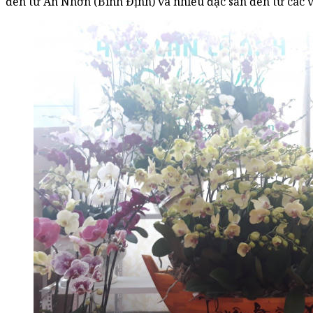
đến từ An Nhơn (Bình Định) và nhiều đặc sản đến từ các 