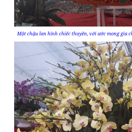
Một chậu lan hình chiếc thuyền, với ước mong gia 