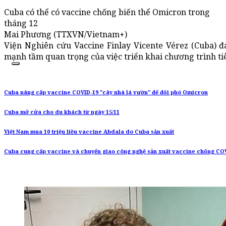
Cuba có thể có vaccine chống biến thể Omicron trong
tháng 12
Mai Phương (TTXVN/Vietnam+)
Viện Nghiên cứu Vaccine Finlay Vicente Vérez (Cuba) 
mạnh tầm quan trọng của việc triển khai chương trình 
Cuba nâng cấp vaccine COVID-19 "cây nhà lá vườn" để đối phó Omicron
Cuba mở cửa cho du khách từ ngày 15/11
Việt Nam mua 10 triệu liều vaccine Abdala do Cuba sản xuất
Cuba cung cấp vaccine và chuyển giao công nghệ sản xuất vaccine chống COVI