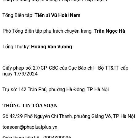
Tổng Biên tập:
Tiến sĩ Vũ Hoài Nam
Phó Tổng Biên tập phụ trách chuyên trang:
Trần Ngọc Hà
Tổng Thư ký:
Hoàng Văn Vượng
Giấy phép số: 27/GP-CBC của Cục Báo chí - Bộ TT&TT cấp
ngày 17/9/2024
Trụ sở: 142 Trần Phú, phường Hà Đông, TP Hà Nội
THÔNG TIN TÒA SOẠN
Số 42/29 Phố Nguyễn Chí Thanh, phường Giảng Võ, TP. Hà Nội
toasoan@phapluatplus.vn
Điện thoại liên hệ - 0904309996