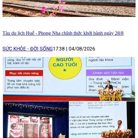
Tàu du lịch Huế - Phong Nha chính thức khởi hành ngày 28/8
SỨC KHỎE - ĐỜI SỐNG
17:38
|
04/08/2026