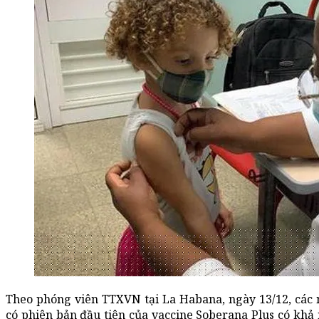
Theo phóng viên TTXVN tại La Habana, ngày 13/12, các 
có phiên bản đầu tiên của vaccine Soberana Plus có khả