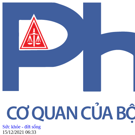
Sức khỏe - đời sống
15/12/2021 06:33