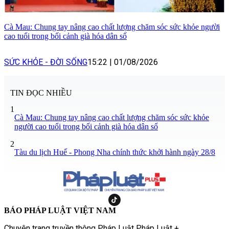
Cà Mau: Chung tay nâng cao chất lượng chăm sóc sức khỏe người
cao tuổi trong bối cảnh già hóa dân số
SỨC KHỎE - ĐỜI SỐNG
15:22
|
01/08/2026
TIN ĐỌC NHIỀU
1
Cà Mau: Chung tay nâng cao chất lượng chăm sóc sức khỏe
người cao tuổi trong bối cảnh già hóa dân số
2
Tàu du lịch Huế - Phong Nha chính thức khởi hành ngày 28/8
BÁO PHÁP LUẬT VIỆT NAM
Chuyên trang truyền thông Pháp Luật Pháp Luật +