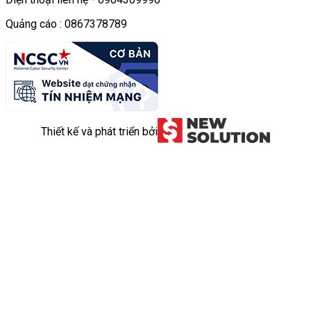
Quảng cáo : 0867378789
Thiết kế và phát triển bởi