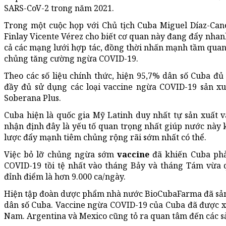
SARS-CoV-2 trong năm 2021.
Trong một cuộc họp với Chủ tịch Cuba Miguel Díaz-Can
Finlay Vicente Vérez cho biết cơ quan này đang đẩy nhan
cả các mạng lưới hợp tác, đồng thời nhấn mạnh tầm quan 
chủng tăng cường ngừa COVID-19.
Theo các số liệu chính thức, hiện 95,7% dân số Cuba đ
đầy đủ sử dụng các loại vaccine ngừa COVID-19 sản x
Soberana Plus.
Cuba hiện là quốc gia Mỹ Latinh duy nhất tự sản xuất 
nhận định đây là yếu tố quan trọng nhất giúp nước này 
lược đẩy mạnh tiêm chủng rộng rãi sớm nhất có thể.
Việc bỏ lỡ chủng ngừa sớm
vaccine
đã khiến Cuba phả
COVID-19 tồi tệ nhất vào tháng Bảy và tháng Tám vừa 
đỉnh điểm là hơn 9.000 ca/ngày.
Hiện tập đoàn dược phẩm nhà nước BioCubaFarma đã sản 
dân số Cuba. Vaccine ngừa COVID-19 của Cuba đã được x
Nam. Argentina và Mexico cũng tỏ ra quan tâm đến các 