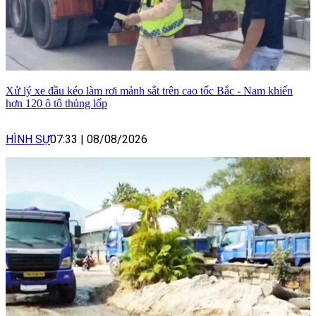
Xử lý xe đầu kéo làm rơi mảnh sắt trên cao tốc Bắc - Nam khiến
hơn 120 ô tô thủng lốp
HÌNH SỰ
07:33
|
08/08/2026