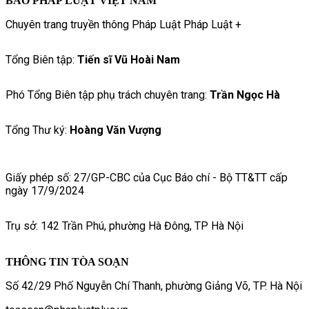
BÁO PHÁP LUẬT VIỆT NAM
Chuyên trang truyền thông Pháp Luật Pháp Luật +
Tổng Biên tập:
Tiến sĩ Vũ Hoài Nam
Phó Tổng Biên tập phụ trách chuyên trang:
Trần Ngọc Hà
Tổng Thư ký:
Hoàng Văn Vượng
Giấy phép số: 27/GP-CBC của Cục Báo chí - Bộ TT&TT cấp
ngày 17/9/2024
Trụ sở: 142 Trần Phú, phường Hà Đông, TP Hà Nội
THÔNG TIN TÒA SOẠN
Số 42/29 Phố Nguyễn Chí Thanh, phường Giảng Võ, TP. Hà Nội