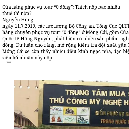
Cửa hàng phục vụ tour “0 đồng”: Thích nộp bao nhiêu
thuế thì nộp?
Nguyễn Hùng
ngày 11.7.2019, các lực lượng Bộ Công an, Tổng Cục QLT
hàng chuyên phục vụ tour “0 đồng” ở Móng Cái, gồm C
Quốc tế Hồng Nguyên, phát hiện có nhiều sản phẩm nghi l
đồng. Dư luận cho rằng, mở rộng kiểm tra đột xuất gần
Móng Cái sẽ còn thấy nhiều điều kinh ngạc nữa, đặc b
siêu lợi nhuận này nộp.