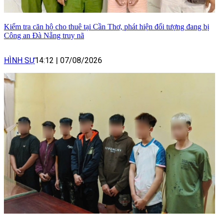
Kiểm tra căn hộ cho thuê tại Cần Thơ, phát hiện đối tượng đang bị
Công an Đà Nẵng truy nã
HÌNH SỰ
14:12
|
07/08/2026