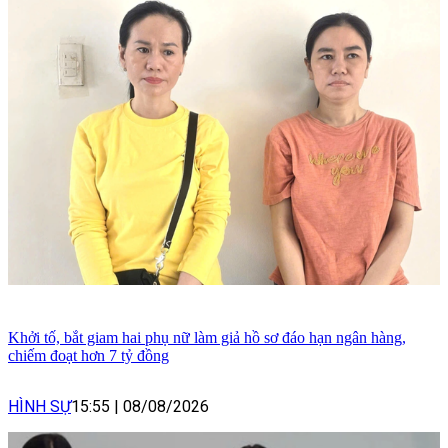
Khởi tố, bắt giam hai phụ nữ làm giả hồ sơ đáo hạn ngân hàng,
chiếm đoạt hơn 7 tỷ đồng
HÌNH SỰ
15:55
|
08/08/2026