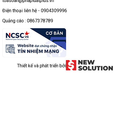
toasoan@phapluatplus.vn
Điện thoại liên hệ - 0904309996
Quảng cáo : 0867378789
Thiết kế và phát triển bởi