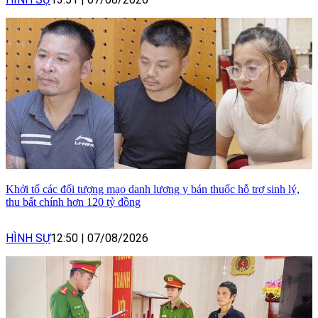
Khởi tố các đối tượng mạo danh lương y bán thuốc hỗ trợ sinh lý,
thu bất chính hơn 120 tỷ đồng
HÌNH SỰ
12:50
|
07/08/2026