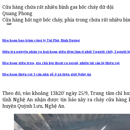
Cửa hàng chứa rất nhiều bình gas bốc cháy dữ dội
Quang Phong
Cửa hàng bất ngờ bốc cháy, phía trong chứa rất nhiều bì
Hỏa hoạn bao trùm công ty Tài Phú, Bình Dương
Điều tra nguyên nhân vụ hoả hoạn giữa đêm làm ít nhất 3 người chết, 2 người 
Hỏa hoạn giữa trưa, gia chủ kịp thoát ra ngoài, nhiều tài sản bị thiêu rụi
Hỏa hoạn thiêu rụi 3 căn nhà gỗ ở xã biên giới Nghệ An
Theo đó, vào khoảng 13h20' ngày 25/9, Trung tâm chỉ hu
tỉnh Nghệ An nhận được tin báo xảy ra cháy cửa hàng 
huyện Quỳnh Lưu, Nghệ An.