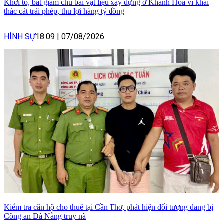
Khởi tố, bắt giam chủ bãi vật liệu xây dựng ở Khánh Hòa vì khai
thác cát trái phép, thu lợi hàng tỷ đồng
HÌNH SỰ
18:09
|
07/08/2026
Kiểm tra căn hộ cho thuê tại Cần Thơ, phát hiện đối tượng đang bị
Công an Đà Nẵng truy nã