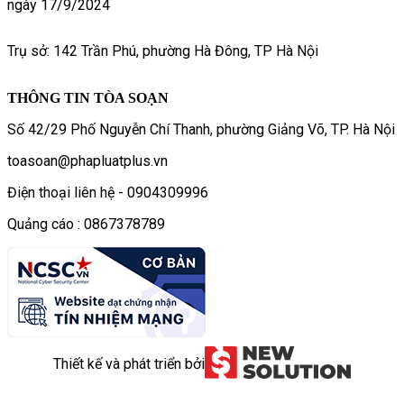
ngày 17/9/2024
Trụ sở: 142 Trần Phú, phường Hà Đông, TP Hà Nội
THÔNG TIN TÒA SOẠN
Số 42/29 Phố Nguyễn Chí Thanh, phường Giảng Võ, TP. Hà Nội
toasoan@phapluatplus.vn
Điện thoại liên hệ - 0904309996
Quảng cáo : 0867378789
Thiết kế và phát triển bởi