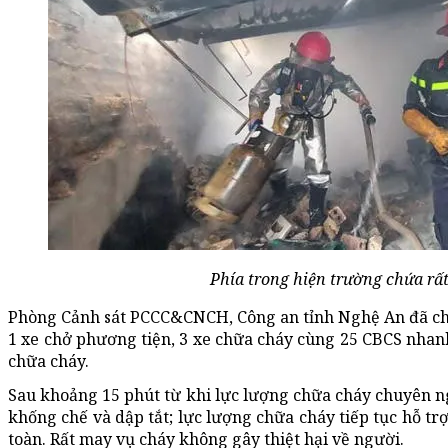
Phía trong hiện trường chứa rất
Phòng Cảnh sát PCCC&CNCH, Công an tỉnh Nghệ An đã chỉ
1 xe chở phương tiện, 3 xe chữa cháy cùng 25 CBCS nhanh
chữa cháy.
Sau khoảng 15 phút từ khi lực lượng chữa cháy chuyên 
khống chế và dập tắt; lực lượng chữa cháy tiếp tục hỗ tr
toàn. Rất may vụ cháy không gây thiệt hại về người.