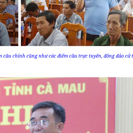
m cầu chính cũng như các điểm cầu trực tuyến, đông đảo cử t