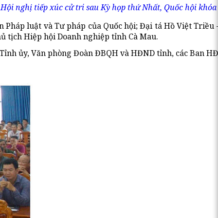
Hội nghị tiếp xúc cử tri sau Kỳ họp thứ Nhất, Quốc hội khóa
Pháp luật và Tư pháp của Quốc hội; Đại tá Hồ Việt Triều 
hủ tịch Hiệp hội Doanh nghiệp tỉnh Cà Mau.
 Tỉnh ủy, Văn phòng Đoàn ĐBQH và HĐND tỉnh, các Ban HĐN