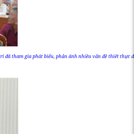
ri đã tham gia phát biểu, phản ánh nhiều vấn đề thiết thực 