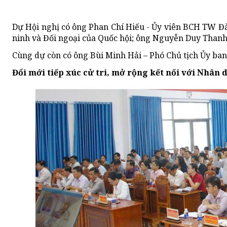
Dự Hội nghị có ông Phan Chí Hiếu - Ủy viên BCH TW Đả
ninh và Đối ngoại của Quốc hội; ông Nguyễn Duy Thanh 
Cùng dự còn có ông Bùi Minh Hải – Phó Chủ tịch Ủy ba
Đổi mới tiếp xúc cử tri, mở rộng kết nối với Nhân