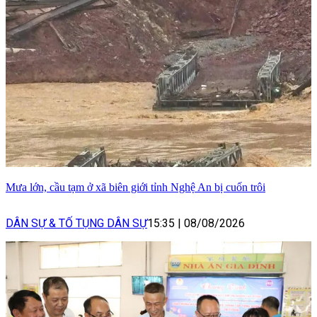
Mưa lớn, cầu tạm ở xã biên giới tỉnh Nghệ An bị cuốn trôi
DÂN SỰ & TỐ TỤNG DÂN SỰ
15:35
|
08/08/2026