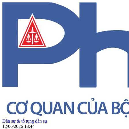
Dân sự & tố tụng dân sự
12/06/2026 18:44