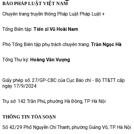
BÁO PHÁP LUẬT VIỆT NAM
Chuyên trang truyền thông Pháp Luật Pháp Luật +
Tổng Biên tập:
Tiến sĩ Vũ Hoài Nam
Phó Tổng Biên tập phụ trách chuyên trang:
Trần Ngọc Hà
Tổng Thư ký:
Hoàng Văn Vượng
Giấy phép số: 27/GP-CBC của Cục Báo chí - Bộ TT&TT cấp
ngày 17/9/2024
Trụ sở: 142 Trần Phú, phường Hà Đông, TP Hà Nội
THÔNG TIN TÒA SOẠN
Số 42/29 Phố Nguyễn Chí Thanh, phường Giảng Võ, TP. Hà Nội