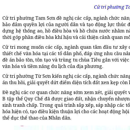
Cử tri phường Ta
Cử tri phường Tam Sơn đề nghị các cấp, ngành chức năng
bảo đảm quyền lợi của người dân và tạo động lực thúc đ
dựng hệ thống ao, hồ điều hòa và hồ chứa nước nhằm nâ
thời góp phần điều hòa khí hậu và cải thiện cảnh quan m
Cử tri mong muốn các cấp, ngành quan tâm đầu tư xây dự
thiết chế văn hóa tại các tổ dân phố, đáp ứng nhu cầu n
đề án bảo tồn, tôn tạo và trùng tu chùa Tiêu gắn với việc
văn hóa và tiềm năng du lịch của địa phương.
Cử tri phường Từ Sơn kiến nghị các cấp, ngành chức năng
án thu hồi, giải quyết dứt điểm diện tích đất xen kẹp cò
Đề nghị các cơ quan chức năng sớm xem xét, giải quyết 
B tập thể Quy Chế đã được giao đất, nhận chuyển nhượng 
sinh tranh chấp. Trong quá trình sắp xếp, sáp nhập các t
hóa hiện có, tạo điều kiện thuận lợi cho các hoạt động hộ
thể dục thể thao của Nhân dân.