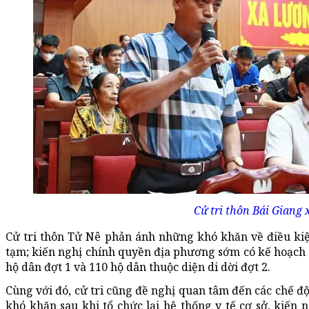
Cử tri thôn Bái Giang 
Cử tri thôn Tử Nê phản ánh những khó khăn về điều kiện
tạm; kiến nghị chính quyền địa phương sớm có kế hoạch 
hộ dân đợt 1 và 110 hộ dân thuộc diện di dời đợt 2.
Cùng với đó, cử tri cũng đề nghị quan tâm đến các chế đ
khó khăn sau khi tổ chức lại hệ thống y tế cơ sở, kiế