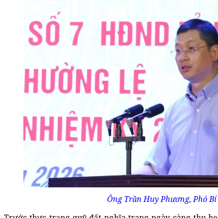
Ông Trần Huy Phương, Phó Bí t
Trước thực trạng quỹ đất nghĩa trang ngày càng thu hẹ