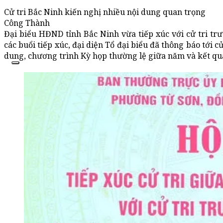
Cử tri Bắc Ninh kiến nghị nhiều nội dung quan trọng
Công Thành
Đại biểu HĐND tỉnh Bắc Ninh vừa tiếp xúc với cử tri trư
các buổi tiếp xúc, đại diện Tổ đại biểu đã thông báo tới cử
dung, chương trình Kỳ họp thường lệ giữa năm và kết quả gi