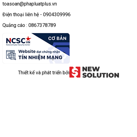
toasoan@phapluatplus.vn
Điện thoại liên hệ - 0904309996
Quảng cáo : 0867378789
Thiết kế và phát triển bởi