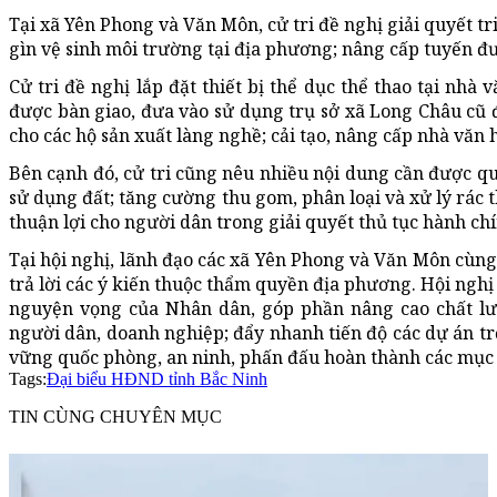
Tại xã Yên Phong và Văn Môn, cử tri đề nghị giải quyết tr
gìn vệ sinh môi trường tại địa phương; nâng cấp tuyến 
Cử tri đề nghị lắp đặt thiết bị thể dục thể thao tại nhà 
được bàn giao, đưa vào sử dụng trụ sở xã Long Châu cũ 
cho các hộ sản xuất làng nghề; cải tạo, nâng cấp nhà văn 
Bên cạnh đó, cử tri cũng nêu nhiều nội dung cần được q
sử dụng đất; tăng cường thu gom, phân loại và xử lý rác t
thuận lợi cho người dân trong giải quyết thủ tục hành chí
Tại hội nghị, lãnh đạo các xã Yên Phong và Văn Môn cùng đ
trả lời các ý kiến thuộc thẩm quyền địa phương. Hội nghị 
nguyện vọng của Nhân dân, góp phần nâng cao chất lư
người dân, doanh nghiệp; đẩy nhanh tiến độ các dự án tr
vững quốc phòng, an ninh, phấn đấu hoàn thành các mục ti
Tags:
Đại biểu HĐND tỉnh Bắc Ninh
TIN CÙNG CHUYÊN MỤC