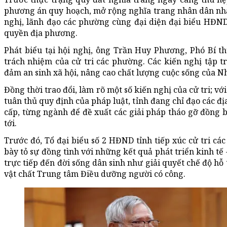
phương án quy hoạch, mở rộng nghĩa trang nhân dân nhằm
nghị, lãnh đạo các phường cùng đại diện đại biểu HĐND tỉ
quyền địa phương.
Phát biểu tại hội nghị, ông Trần Huy Phương, Phó Bí t
trách nhiệm của cử tri các phường. Các kiến nghị tập t
đảm an sinh xã hội, nâng cao chất lượng cuộc sống của Nhâ
Đồng thời trao đổi, làm rõ một số kiến nghị của cử tri; 
tuân thủ quy định của pháp luật, tỉnh đang chỉ đạo các đị
cấp, từng ngành để đề xuất các giải pháp tháo gỡ đồng b
tới.
Trước đó, Tổ đại biểu số 2 HĐND tỉnh tiếp xúc cử tri các
bày tỏ sự đồng tình với những kết quả phát triển kinh tế 
trực tiếp đến đời sống dân sinh như giải quyết chế độ hỗ
vật chất Trung tâm Điều dưỡng người có công.