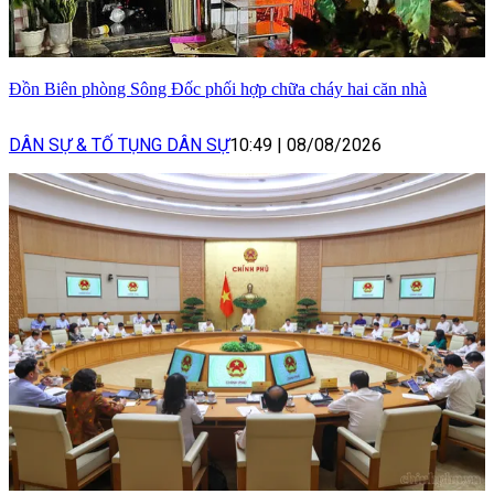
Đồn Biên phòng Sông Đốc phối hợp chữa cháy hai căn nhà
DÂN SỰ & TỐ TỤNG DÂN SỰ
10:49
|
08/08/2026