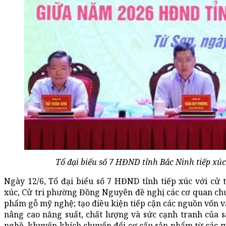
Tổ đại biểu số 7 HĐND tỉnh Bắc Ninh tiếp xú
Ngày 12/6, Tổ đại biểu số 7 HĐND tỉnh tiếp xúc với cử
xúc, Cử tri phường Đồng Nguyên đề nghị các cơ quan chứ
phẩm gỗ mỹ nghệ; tạo điều kiện tiếp cận các nguồn vốn 
nâng cao năng suất, chất lượng và sức cạnh tranh của 
nghề, khuyến khích chuyển đổi cơ cấu sản phẩm từ các 