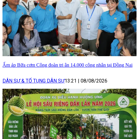
Ấm áp Bữa cơm Công đoàn tri ân 14.000 công nhân tại Đồng Nai
DÂN SỰ & TỐ TỤNG DÂN SỰ
13:21
|
08/08/2026