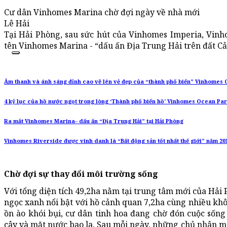
Cư dân Vinhomes Marina chờ đợi ngày về nhà mới
Lê Hải
Tại Hải Phòng, sau sức hút của Vinhomes Imperia, Vinh
tên Vinhomes Marina - “dấu ấn Địa Trung Hải trên đất Cả
Âm thanh và ánh sáng đỉnh cao vẽ lên vẻ đẹp của “thành phố biển” Vinhomes
4 kỷ lục của hồ nước ngọt trong lòng ‘Thành phố biển hồ’ Vinhomes Ocean Pa
Ra mắt Vinhomes Marina– dấu ấn “Địa Trung Hải” tại Hải Phòng
Vinhomes Riverside được vinh danh là “Bất động sản tốt nhất thế giới” năm 20
Chờ đợi sự thay đổi môi trường sống
Với tổng diện tích 49,2ha nằm tại trung tâm mới của Hải
ngọc xanh nổi bật với hồ cảnh quan 7,2ha cùng nhiều khô
ồn ào khói bụi, cư dân tinh hoa đang chờ đón cuộc sống
cây và mặt nước bao la. Sau mỗi ngày, những chủ nhân m