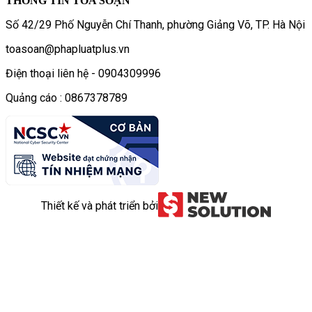
THÔNG TIN TÒA SOẠN
Số 42/29 Phố Nguyễn Chí Thanh, phường Giảng Võ, TP. Hà Nội
toasoan@phapluatplus.vn
Điện thoại liên hệ - 0904309996
Quảng cáo : 0867378789
Thiết kế và phát triển bởi