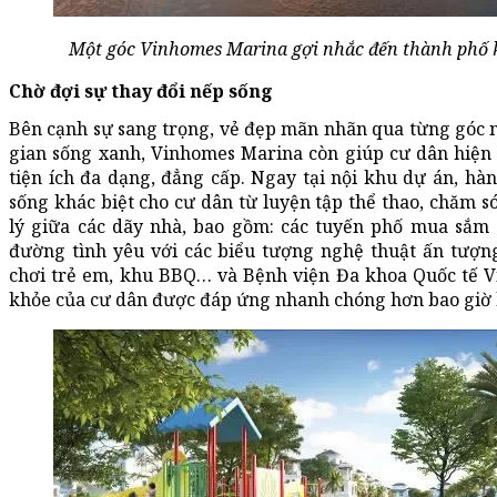
Một góc Vinhomes Marina gợi nhắc đến thành phố k
Chờ đợi sự thay đổi nếp sống
Bên cạnh sự sang trọng, vẻ đẹp mãn nhãn qua từng góc 
gian sống xanh, Vinhomes Marina còn giúp cư dân hiện 
tiện ích đa dạng, đẳng cấp. Ngay tại nội khu dự án, hàn
sống khác biệt cho cư dân từ luyện tập thể thao, chăm s
lý giữa các dãy nhà, bao gồm: các tuyến phố mua sắm 
đường tình yêu với các biểu tượng nghệ thuật ấn tượng
chơi trẻ em, khu BBQ… và Bệnh viện Đa khoa Quốc tế V
khỏe của cư dân được đáp ứng nhanh chóng hơn bao giờ 