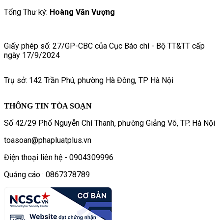
Tổng Thư ký:
Hoàng Văn Vượng
Giấy phép số: 27/GP-CBC của Cục Báo chí - Bộ TT&TT cấp
ngày 17/9/2024
Trụ sở: 142 Trần Phú, phường Hà Đông, TP Hà Nội
THÔNG TIN TÒA SOẠN
Số 42/29 Phố Nguyễn Chí Thanh, phường Giảng Võ, TP. Hà Nội
toasoan@phapluatplus.vn
Điện thoại liên hệ - 0904309996
Quảng cáo : 0867378789