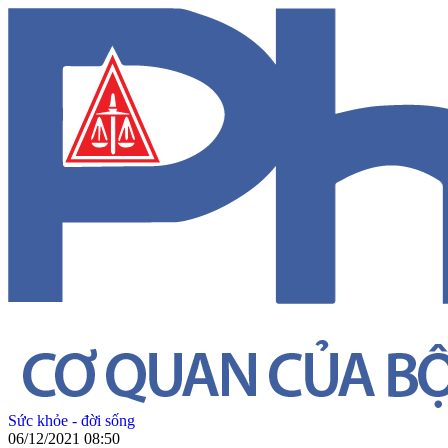
Sức khỏe - đời sống
06/12/2021 08:50