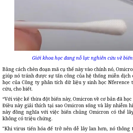
Giới khoa học đang nỗ lực nghiên cứu về bi
Bằng cách chèn đoạn mã cụ thể này vào chính nó, Omicron
giúp nó tránh được sự tấn công của hệ thống miễn dịch
học của Công ty phân tích dữ liệu y sinh học Nference 
cứu, cho biết.
“Với việc kế thừa đột biến này, Omicron về cơ bản đã học
Điều này giải thích tại sao Omicron sống và lây nhiễm 
này đồng nghĩa với việc biến chủng Omicron có thể lâ
không có triệu chứng.
"Khi virus tiến hóa để trở nên dễ lây lan hơn, nó thông