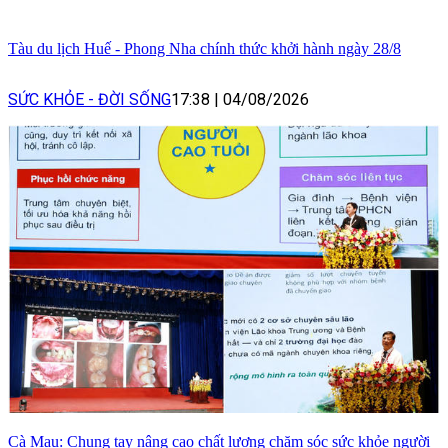
Tàu du lịch Huế - Phong Nha chính thức khởi hành ngày 28/8
SỨC KHỎE - ĐỜI SỐNG
17:38
|
04/08/2026
Cà Mau: Chung tay nâng cao chất lượng chăm sóc sức khỏe người