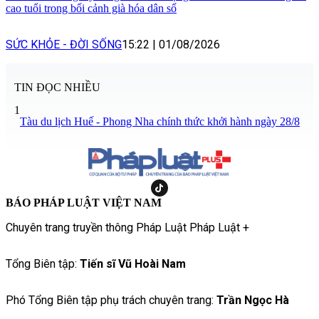
cao tuổi trong bối cảnh già hóa dân số
SỨC KHỎE - ĐỜI SỐNG
15:22
|
01/08/2026
TIN ĐỌC NHIỀU
1
Tàu du lịch Huế - Phong Nha chính thức khởi hành ngày 28/8
BÁO PHÁP LUẬT VIỆT NAM
Chuyên trang truyền thông Pháp Luật Pháp Luật +
Tổng Biên tập:
Tiến sĩ Vũ Hoài Nam
Phó Tổng Biên tập phụ trách chuyên trang:
Trần Ngọc Hà