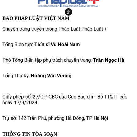
BÁO PHÁP LUẬT VIỆT NAM
Chuyên trang truyền thông Pháp Luật Pháp Luật +
Tổng Biên tập:
Tiến sĩ Vũ Hoài Nam
Phó Tổng Biên tập phụ trách chuyên trang:
Trần Ngọc Hà
Tổng Thư ký:
Hoàng Văn Vượng
Giấy phép số: 27/GP-CBC của Cục Báo chí - Bộ TT&TT cấp
ngày 17/9/2024
Trụ sở: 142 Trần Phú, phường Hà Đông, TP Hà Nội
THÔNG TIN TÒA SOẠN