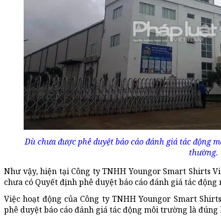
Dù chưa được phê duyệt báo cáo đánh giá tác động m
thường.
Như vậy, hiện tại Công ty TNHH Youngor Smart Shirts Vi
chưa có Quyết định phê duyệt báo cáo đánh giá tác động 
Việc hoạt động của Công ty TNHH Youngor Smart Shirt
phê duyệt báo cáo đánh giá tác động môi trường là đúng 