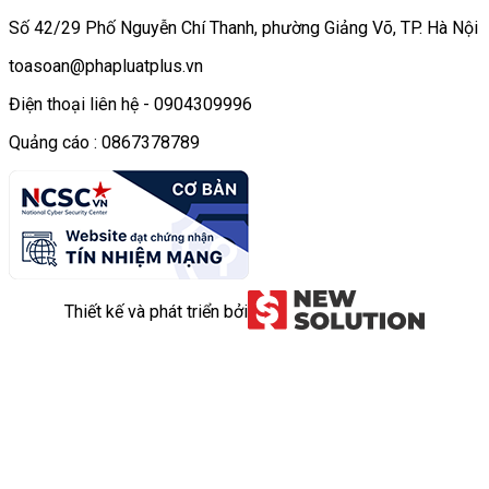
Số 42/29 Phố Nguyễn Chí Thanh, phường Giảng Võ, TP. Hà Nội
toasoan@phapluatplus.vn
Điện thoại liên hệ - 0904309996
Quảng cáo : 0867378789
Thiết kế và phát triển bởi