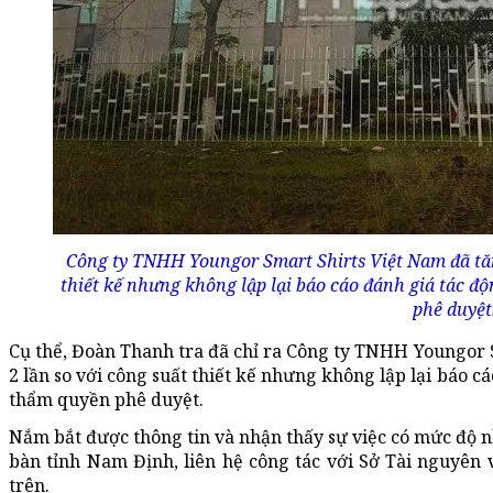
Công ty TNHH Youngor Smart Shirts Việt Nam đã tăng
thiết kế nhưng không lập lại báo cáo đánh giá tác đ
phê duyệt
Cụ thể, Đoàn Thanh tra đã chỉ ra Công ty TNHH Youngor 
2 lần so với công suất thiết kế nhưng không lập lại báo c
thẩm quyền phê duyệt.
Nắm bắt được thông tin và nhận thấy sự việc có mức độ 
bàn tỉnh Nam Định, liên hệ công tác với Sở Tài nguyên
trên.