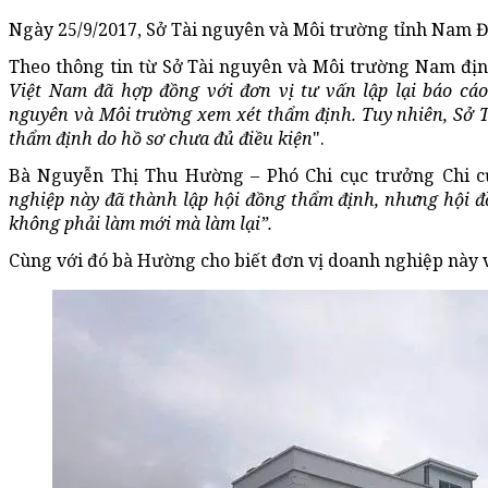
Ngày 25/9/2017, Sở Tài nguyên và Môi trường tỉnh Nam Đ
Theo thông tin từ Sở Tài nguyên và Môi trường Nam định
Việt Nam đã hợp đồng với đơn vị tư vấn lập lại báo cáo
nguyên và Môi trường xem xét thẩm định. Tuy nhiên, Sở Tà
thẩm định do hồ sơ chưa đủ điều kiện
".
Bà Nguyễn Thị Thu Hường – Phó Chi cục trưởng Chi cụ
nghiệp này đã thành lập hội đồng thẩm định, nhưng hội 
không phải làm mới mà làm lại”.
Cùng với đó bà Hường cho biết đơn vị doanh nghiệp này 