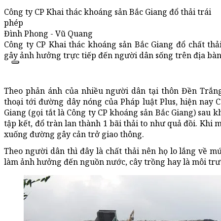
Công ty CP Khai thác khoáng sản Bắc Giang đổ thải trái
phép
Đình Phong - Vũ Quang
Công ty CP Khai thác khoáng sản Bắc Giang đổ chất thả
gây ảnh hưởng trực tiếp đến người dân sống trên địa bàn
Theo phản ánh của nhiều người dân tại thôn Đền Trắn
thoại tới đường dây nóng của Pháp luật Plus, hiện nay 
Giang (gọi tắt là Công ty CP khoáng sản Bắc Giang) sau k
tập kết, đổ tràn lan thành 1 bãi thải to như quả đồi. Khi m
xuống đường gây cản trở giao thông.
Theo người dân thì đây là chất thải nên họ lo lắng về mứ
làm ảnh hưởng đến nguồn nước, cây trồng hay là môi t