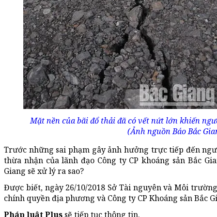
Mặt nền của bãi đổ thải đã có vết nứt lớn khiến ngườ
(Ảnh nguồn Báo Bắc Gia
Trước những sai phạm gây ảnh hưởng trực tiếp đến ngư
thừa nhận của lãnh đạo Công ty CP khoáng sản Bắc Gia
Giang sẽ xử lý ra sao?
Được biết, ngày 26/10/2018 Sở Tài nguyên và Môi trường
chính quyền địa phương và Công ty CP Khoáng sản Bắc Gia
Pháp luật Plus
sẽ tiếp tục thông tin.