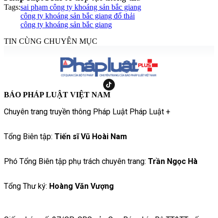
Tags:
sai phạm công ty khoáng sản bắc giang
công ty khoáng sản bắc giang đổ thải
công ty khoáng sản bắc giang
TIN CÙNG CHUYÊN MỤC
BÁO PHÁP LUẬT VIỆT NAM
Chuyên trang truyền thông Pháp Luật Pháp Luật +
Tổng Biên tập:
Tiến sĩ Vũ Hoài Nam
Phó Tổng Biên tập phụ trách chuyên trang:
Trần Ngọc Hà
Tổng Thư ký:
Hoàng Văn Vượng