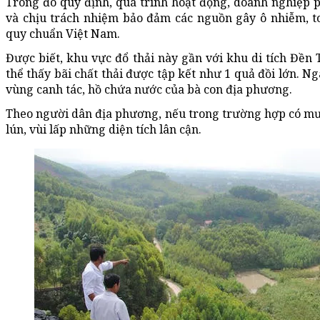
Trong đó quy định, quá trình hoạt động, doanh nghiệp 
và chịu trách nhiệm bảo đảm các nguồn gây ô nhiễm, to
quy chuẩn Việt Nam.
Được biết, khu vực đổ thải này gần với khu di tích Đền
thể thấy bãi chất thải được tập kết như 1 quả đồi lớn. Ng
vùng canh tác, hồ chứa nước của bà con địa phương.
Theo người dân địa phương, nếu trong trường hợp có mưa 
lún, vùi lấp những diện tích lân cận.