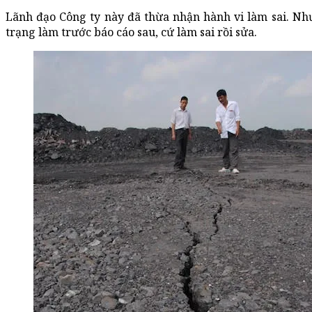
Lãnh đạo Công ty này đã thừa nhận hành vi làm sai. Như
trạng làm trước báo cáo sau, cứ làm sai rồi sửa.