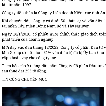
lập từ năm 1997.
Công ty tiền thân là Công ty Liên doanh Kiến trúc tỉnh An
Khi chuyển đổi, công ty có dưới 50 nhân sự và vốn điều l
tại miền Tây, miền Đông Nam Bộ và Tây Nguyên.
Ngày 18/1/2010, cổ phiếu ASM chính thức giao dịch tr
phát triển của doanh nghiệp.
Mới đây vào đầu tháng 12/2022, Công ty cổ phần Đầu tư và 
Mai Group sở hữu hơn 61% vốn điều lệ đã bị Ủy ban Ch
cấp khoản vay cho công ty mẹ.
Theo báo cáo 9 tháng đầu năm Công ty Cổ phần Đầu tư và
sau thuế đạt 253 tỷ đồng.
TIN CÙNG CHUYÊN MỤC