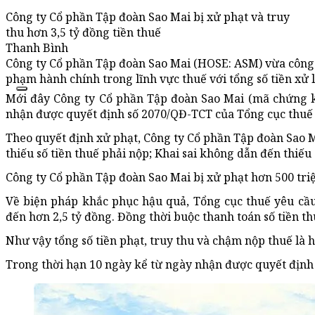
Công ty Cổ phần Tập đoàn Sao Mai bị xử phạt và truy
thu hơn 3,5 tỷ đồng tiền thuế
Thanh Bình
Công ty Cổ phần Tập đoàn Sao Mai (HOSE: ASM) vừa công 
phạm hành chính trong lĩnh vực thuế với tổng số tiền xử l
Mới đây Công ty Cổ phần Tập đoàn Sao Mai (mã chứng k
nhận được quyết định số 2070/QĐ-TCT của Tổng cục thuế v
Theo quyết định xử phạt, Công ty Cổ phần Tập đoàn Sao M
thiếu số tiền thuế phải nộp; Khai sai không dẫn đến thiếu 
Công ty Cổ phần Tập đoàn Sao Mai bị xử phạt hơn 500 triệ
Về biện pháp khắc phục hậu quả, Tổng cục thuế yêu cầu
đến hơn 2,5 tỷ đồng. Đồng thời buộc thanh toán số tiền t
Như vậy tổng số tiền phạt, truy thu và chậm nộp thuế là h
Trong thời hạn 10 ngày kể từ ngày nhận được quyết định 