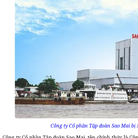
Công ty Cổ phần Tập đoàn Sao Mai bị x
Công ty Cổ phần Tập đoàn Sao Mai, tên chính thức là C