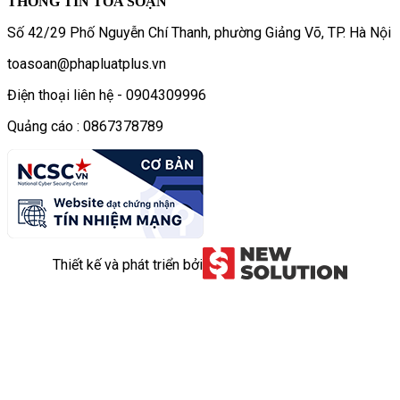
THÔNG TIN TÒA SOẠN
Số 42/29 Phố Nguyễn Chí Thanh, phường Giảng Võ, TP. Hà Nội
toasoan@phapluatplus.vn
Điện thoại liên hệ - 0904309996
Quảng cáo : 0867378789
Thiết kế và phát triển bởi