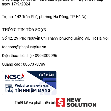
ngày 17/9/2024
Trụ sở: 142 Trần Phú, phường Hà Đông, TP Hà Nội
THÔNG TIN TÒA SOẠN
Số 42/29 Phố Nguyễn Chí Thanh, phường Giảng Võ, TP. Hà Nội
toasoan@phapluatplus.vn
Điện thoại liên hệ - 0904309996
Quảng cáo : 0867378789
Thiết kế và phát triển bởi