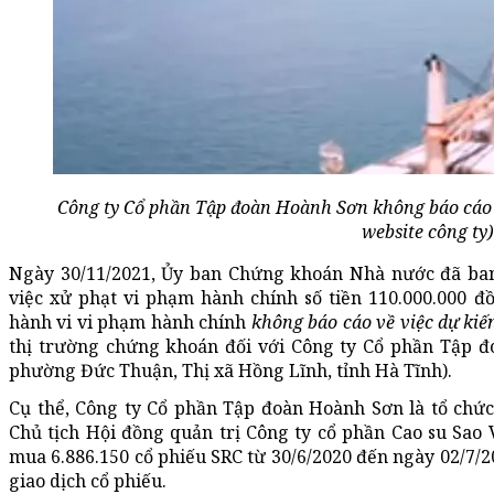
Công ty Cổ phần Tập đoàn Hoành Sơn không báo cáo v
website công ty)
Ngày 30/11/2021, Ủy ban Chứng khoán Nhà nước đã ba
việc xử phạt vi phạm hành chính số tiền 110.000.000 đ
hành vi vi phạm hành chính
không báo cáo về việc dự kiế
thị trường chứng khoán đối với Công ty Cổ phần Tập 
phường Đức Thuận, Thị xã Hồng Lĩnh, tỉnh Hà Tĩnh).
Cụ thể, Công ty Cổ phần Tập đoàn Hoành Sơn là tổ chứ
Chủ tịch Hội đồng quản trị Công ty cổ phần Cao su Sao
mua 6.886.150 cổ phiếu SRC từ 30/6/2020 đến ngày 02/7/2
giao dịch cổ phiếu.