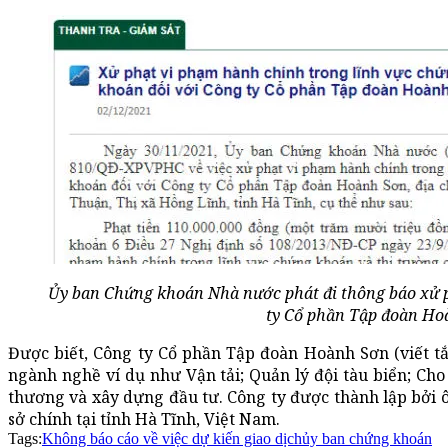
Ủy ban Chứng khoán Nhà nước phát đi thông báo xử p
ty Cổ phần Tập đoàn Ho
Được biết, Công ty Cổ phần Tập đoàn Hoành Sơn (viết t
ngành nghề ví dụ như Vận tải; Quản lý đội tàu biển; Cho 
thương và xây dựng đầu tư. Công ty được thành lập bởi
sở chính tại tỉnh Hà Tĩnh, Việt Nam.
Tags:
Không báo cáo về việc dự kiến giao dịch
ủy ban chứng khoán