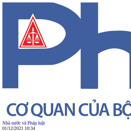
Nhà nước và Pháp luật
01/12/2021 10:34