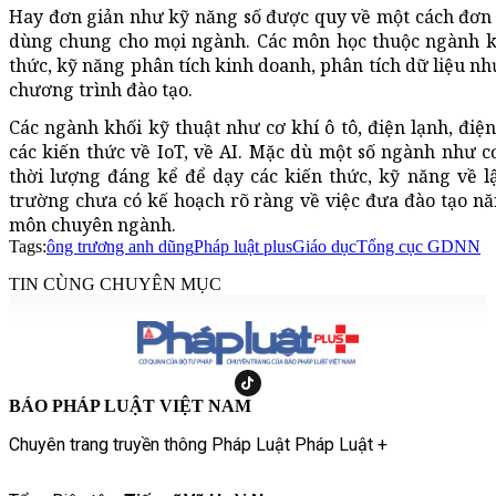
Hay đơn giản như kỹ năng số được quy về một cách đơn 
dùng chung cho mọi ngành. Các môn học thuộc ngành kin
thức, kỹ năng phân tích kinh doanh, phân tích dữ liệu n
chương trình đào tạo.
Các ngành khối kỹ thuật như cơ khí ô tô, điện lạnh, điện
các kiến thức về IoT, về AI. Mặc dù một số ngành như c
thời lượng đáng kể để dạy các kiến thức, kỹ năng về 
trường chưa có kế hoạch rõ ràng về việc đưa đào tạo nă
môn chuyên ngành.
Tags:
ông trương anh dũng
Pháp luật plus
Giáo dục
Tổng cục GDNN
TIN CÙNG CHUYÊN MỤC
BÁO PHÁP LUẬT VIỆT NAM
Chuyên trang truyền thông Pháp Luật Pháp Luật +