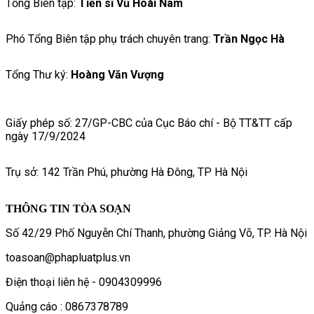
Tổng Biên tập:
Tiến sĩ Vũ Hoài Nam
Phó Tổng Biên tập phụ trách chuyên trang:
Trần Ngọc Hà
Tổng Thư ký:
Hoàng Văn Vượng
Giấy phép số: 27/GP-CBC của Cục Báo chí - Bộ TT&TT cấp
ngày 17/9/2024
Trụ sở: 142 Trần Phú, phường Hà Đông, TP Hà Nội
THÔNG TIN TÒA SOẠN
Số 42/29 Phố Nguyễn Chí Thanh, phường Giảng Võ, TP. Hà Nội
toasoan@phapluatplus.vn
Điện thoại liên hệ - 0904309996
Quảng cáo : 0867378789