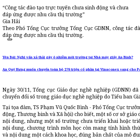
“Công tác đào tạo trực tuyến chưa sinh động và chưa
đáp ứng được nhu cầu thị trường”
Gia Hải
Theo Phó Tổng Cục trưởng Tổng Cục GDNN, công tác đào
đáp ứng được nhu cầu thị trường.
Yên Bái: Nghi vấn xả thải gây ô nhiễm môi trường tại Nhà máy giấy An Bình?
An Quý Hưng muốn chuyển toàn bộ 278 triệu cổ phần tại Vinaconex sang cho P
Ngày 30/11, Tổng cục Giáo dục nghề nghiệp (GDNN) đã 
chuyển đổi số trong giáo dục nghề nghiệp do Tiểu ban Gi
Tại tọa đàm, TS Phạm Vũ Quốc Bình - Phó Tổng Cục trưở
động, Thương binh và Xã hội) cho biết, một số cơ sở giáo
nội dung, nhưng một số trường chưa triển khai hoặc tri
nội dung, chương trình môn học còn mang tính hình thức
và nội dung một cách khoa học, đúng bản chất của mô đu