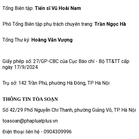
Tổng Biên tập:
Tiến sĩ Vũ Hoài Nam
Phó Tổng Biên tập phụ trách chuyên trang:
Trần Ngọc Hà
Tổng Thư ký:
Hoàng Văn Vượng
Giấy phép số: 27/GP-CBC của Cục Báo chí - Bộ TT&TT cấp
ngày 17/9/2024
Trụ sở: 142 Trần Phú, phường Hà Đông, TP Hà Nội
THÔNG TIN TÒA SOẠN
Số 42/29 Phố Nguyễn Chí Thanh, phường Giảng Võ, TP. Hà Nội
toasoan@phapluatplus.vn
Điện thoại liên hệ - 0904309996