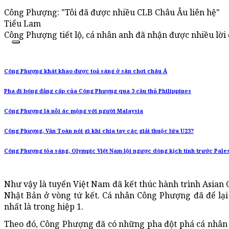
Công Phượng: "Tôi đã được nhiều CLB Châu Âu liên hệ"
Tiểu Lam
Công Phượng tiết lộ, cá nhân anh đã nhận được nhiều lời
Công Phượng khát khao được toả sáng ở sân chơi châu Á
Pha đi bóng đẳng cấp của Công Phượng qua 3 cầu thủ Philippines
Công Phượng là nỗi ác mộng với người Malaysia
Công Phượng, Văn Toàn nói gì khi chia tay các giải thuộc lứa U23?
Công Phượng tỏa sáng, Olympic Việt Nam lội ngược dòng kịch tính trước Pale
Như vậy là tuyển Việt Nam đã kết thúc hành trình Asian Cu
Nhật Bản ở vòng tứ kết. Cá nhân Công Phượng đã để lại
nhất là trong hiệp 1.
Theo đó, Công Phượng đã có những pha đột phá cá nhân cự