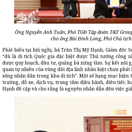
Ông Nguyễn Anh Tuấn, Phó TGĐ Tập đoàn T&T Group 
cho ông Bùi Đình Long, Phó Chủ tịc
Phát biểu tại hội nghị, bà Trần Thị Mỹ Hạnh, Giám đốc S
“dù là di tích Quốc gia đặc biệt được Thủ tướng công 
được quy hoạch, đầu tư, quảng bá xứng tầm. Sự kết nối g
quan tự nhiên của vùng đất địa linh nhân kiệt chưa phát 
sống nhân dân trong khu di tích”. Một số hạng mục hiện t
trường, đỗ xe, dịch vụ, trung tâm điều hành, điều tiết
Hạnh đề cập và cho rằng là nguyên nhân dẫn đến việc giảm