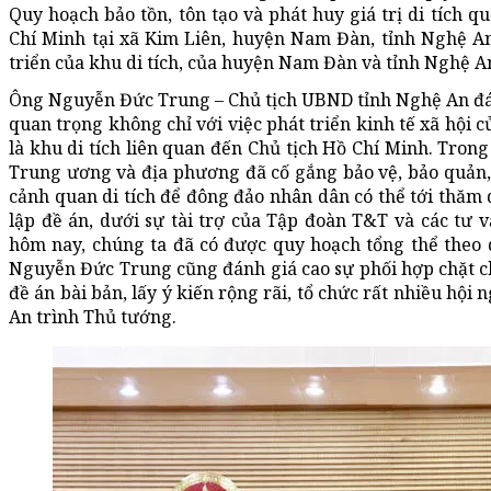
Quy hoạch bảo tồn, tôn tạo và phát huy giá trị di tích q
Chí Minh tại xã Kim Liên, huyện Nam Đàn, tỉnh Nghệ An 
triển của khu di tích, của huyện Nam Đàn và tỉnh Nghệ A
Ông Nguyễn Đức Trung – Chủ tịch UBND tỉnh Nghệ An đánh 
quan trọng không chỉ với việc phát triển kinh tế xã hội 
là khu di tích liên quan đến Chủ tịch Hồ Chí Minh. Tron
Trung ương và địa phương đã cố gắng bảo vệ, bảo quản, gi
cảnh quan di tích để đông đảo nhân dân có thể tới thăm 
lập đề án, dưới sự tài trợ của Tập đoàn T&T và các tư 
hôm nay, chúng ta đã có được quy hoạch tổng thể theo
Nguyễn Đức Trung cũng đánh giá cao sự phối hợp chặt c
đề án bài bản, lấy ý kiến rộng rãi, tổ chức rất nhiều hội 
An trình Thủ tướng.