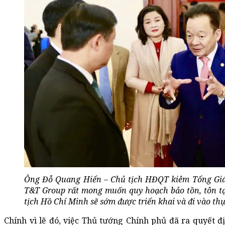
Ông Đỗ Quang Hiển – Chủ tịch HĐQT kiêm Tổng Giá
T&T Group rất mong muốn quy hoạch bảo tồn, tôn tạo
tịch Hồ Chí Minh sẽ sớm được triển khai và đi vào thự
Chính vì lẽ đó, việc Thủ tướng Chính phủ đã ra quyết 