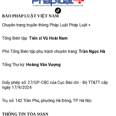
BÁO PHÁP LUẬT VIỆT NAM
Chuyên trang truyền thông Pháp Luật Pháp Luật +
Tổng Biên tập:
Tiến sĩ Vũ Hoài Nam
Phó Tổng Biên tập phụ trách chuyên trang:
Trần Ngọc Hà
Tổng Thư ký:
Hoàng Văn Vượng
Giấy phép số: 27/GP-CBC của Cục Báo chí - Bộ TT&TT cấp
ngày 17/9/2024
Trụ sở: 142 Trần Phú, phường Hà Đông, TP Hà Nội
THÔNG TIN TÒA SOẠN