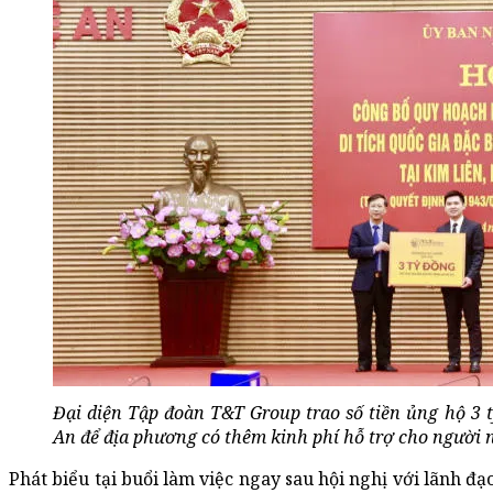
Đại diện Tập đoàn T&T Group trao số tiền ủng hộ 3 
An để địa phương có thêm kinh phí hỗ trợ cho người
Phát biểu tại buổi làm việc ngay sau hội nghị với lãnh 