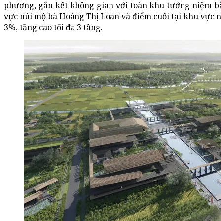
phương, gắn kết không gian với toàn khu tưởng niệm bằ
vực núi mộ bà Hoàng Thị Loan và điểm cuối tại khu vực 
3%, tầng cao tối đa 3 tầng.