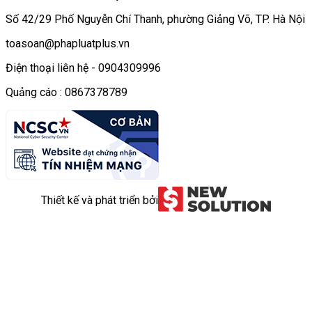
Số 42/29 Phố Nguyễn Chí Thanh, phường Giảng Võ, TP. Hà Nội
toasoan@phapluatplus.vn
Điện thoại liên hệ - 0904309996
Quảng cáo : 0867378789
Thiết kế và phát triển bởi