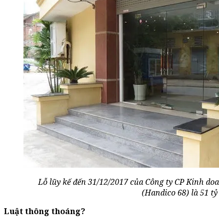
Lỗ lũy kế đến 31/12/2017 của Công ty CP Kinh doa
(Handico 68) là 51 t
Luật thông thoáng?