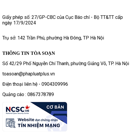
Giấy phép số: 27/GP-CBC của Cục Báo chí - Bộ TT&TT cấp
ngày 17/9/2024
Trụ sở: 142 Trần Phú, phường Hà Đông, TP Hà Nội
THÔNG TIN TÒA SOẠN
Số 42/29 Phố Nguyễn Chí Thanh, phường Giảng Võ, TP. Hà Nội
toasoan@phapluatplus.vn
Điện thoại liên hệ - 0904309996
Quảng cáo : 0867378789