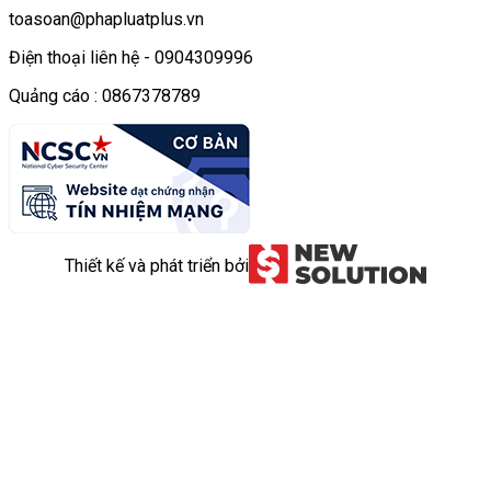
toasoan@phapluatplus.vn
Điện thoại liên hệ - 0904309996
Quảng cáo : 0867378789
Thiết kế và phát triển bởi