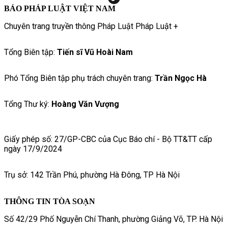
BÁO PHÁP LUẬT VIỆT NAM
Chuyên trang truyền thông Pháp Luật Pháp Luật +
Tổng Biên tập:
Tiến sĩ Vũ Hoài Nam
Phó Tổng Biên tập phụ trách chuyên trang:
Trần Ngọc Hà
Tổng Thư ký:
Hoàng Văn Vượng
Giấy phép số: 27/GP-CBC của Cục Báo chí - Bộ TT&TT cấp
ngày 17/9/2024
Trụ sở: 142 Trần Phú, phường Hà Đông, TP Hà Nội
THÔNG TIN TÒA SOẠN
Số 42/29 Phố Nguyễn Chí Thanh, phường Giảng Võ, TP. Hà Nội