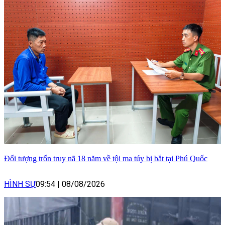
Đối tượng trốn truy nã 18 năm về tội ma túy bị bắt tại Phú Quốc
HÌNH SỰ
09:54
|
08/08/2026