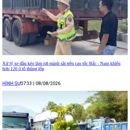
Xử lý xe đầu kéo làm rơi mảnh sắt trên cao tốc Bắc - Nam khiến
hơn 120 ô tô thủng lốp
HÌNH SỰ
07:33
|
08/08/2026