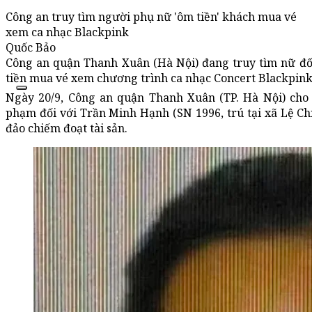
Công an truy tìm người phụ nữ 'ôm tiền' khách mua vé
xem ca nhạc Blackpink
Quốc Bảo
Công an quận Thanh Xuân (Hà Nội) đang truy tìm nữ đối
tiền mua vé xem chương trình ca nhạc Concert Blackpink
Ngày 20/9, Công an quận Thanh Xuân (TP. Hà Nội) cho b
phạm đối với Trần Minh Hạnh (SN 1996, trú tại xã Lệ Chi
đảo chiếm đoạt tài sản.