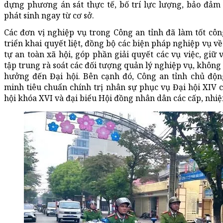
dựng phương án sát thực tế, bố trí lực lượng, bảo đảm
phát sinh ngay từ cơ sở.
Các đơn vị nghiệp vụ trong Công an tỉnh đã làm tốt công
triển khai quyết liệt, đồng bộ các biện pháp nghiệp vụ về
tự an toàn xã hội, góp phần giải quyết các vụ việc, giữ
tập trung rà soát các đối tượng quản lý nghiệp vụ, khôn
hưởng đến Đại hội. Bên cạnh đó, Công an tỉnh chủ động
minh tiêu chuẩn chính trị nhân sự phục vụ Đại hội XIV 
hội khóa XVI và đại biểu Hội đồng nhân dân các cấp, nhiệ