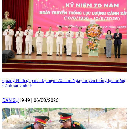
Quảng Ninh gặp mặt kỷ niệm 70 năm Ngày truyền thống lực lượng
Cảnh sát kinh tế
DÂN SỰ
19:49
|
06/08/2026