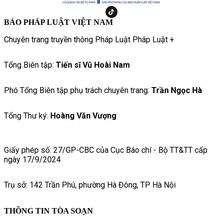
BÁO PHÁP LUẬT VIỆT NAM
Chuyên trang truyền thông Pháp Luật Pháp Luật +
Tổng Biên tập:
Tiến sĩ Vũ Hoài Nam
Phó Tổng Biên tập phụ trách chuyên trang:
Trần Ngọc Hà
Tổng Thư ký:
Hoàng Văn Vượng
Giấy phép số: 27/GP-CBC của Cục Báo chí - Bộ TT&TT cấp
ngày 17/9/2024
Trụ sở: 142 Trần Phú, phường Hà Đông, TP Hà Nội
THÔNG TIN TÒA SOẠN