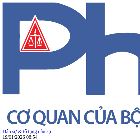
Dân sự & tố tụng dân sự
19/01/2026 08:54