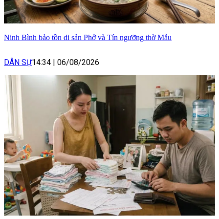
Ninh Bình bảo tồn di sản Phở và Tín ngưỡng thờ Mẫu
DÂN SỰ
14:34
|
06/08/2026