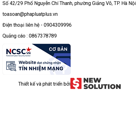
Số 42/29 Phố Nguyễn Chí Thanh, phường Giảng Võ, TP. Hà Nội
toasoan@phapluatplus.vn
Điện thoại liên hệ - 0904309996
Quảng cáo : 0867378789
Thiết kế và phát triển bởi