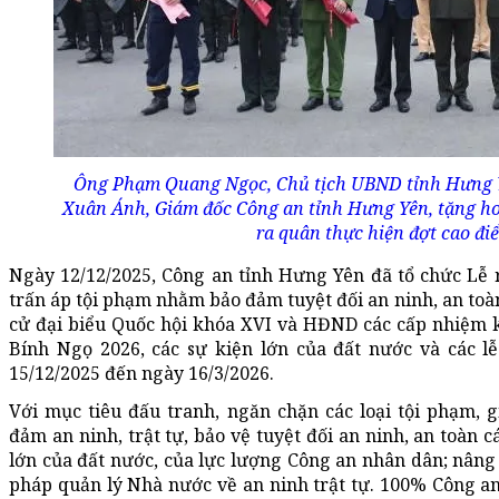
Ông Phạm Quang Ngọc, Chủ tịch UBND tỉnh Hưng Y
Xuân Ánh, Giám đốc Công an tỉnh Hưng Yên, tặng ho
ra quân thực hiện đợt cao đi
Ngày 12/12/2025, Công an tỉnh Hưng Yên đã tổ chức Lễ 
trấn áp tội phạm nhằm bảo đảm tuyệt đối an ninh, an toà
cử đại biểu Quốc hội khóa XVI và HĐND các cấp nhiệm k
Bính Ngọ 2026, các sự kiện lớn của đất nước và các l
15/12/2025 đến ngày 16/3/2026.
Với mục tiêu đấu tranh, ngăn chặn các loại tội phạm, g
đảm an ninh, trật tự, bảo vệ tuyệt đối an ninh, an toàn cá
lớn của đất nước, của lực lượng Công an nhân dân; nâng 
pháp quản lý Nhà nước về an ninh trật tự. 100% Công an