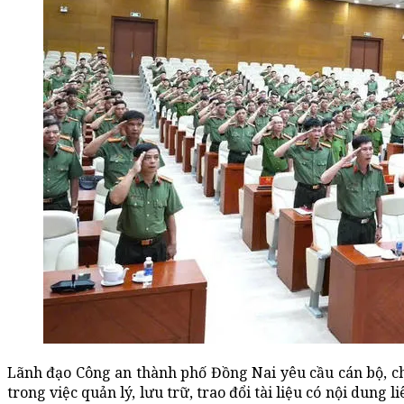
Lãnh đạo Công an thành phố Đồng Nai yêu cầu cán bộ, chi
trong việc quản lý, lưu trữ, trao đổi tài liệu có nội dun