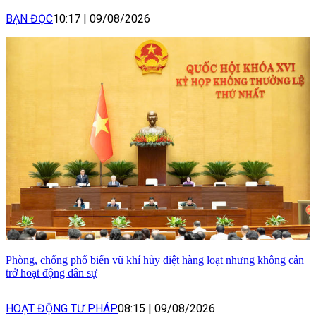
BẠN ĐỌC
10:17
|
09/08/2026
Phòng, chống phổ biến vũ khí hủy diệt hàng loạt nhưng không cản
trở hoạt động dân sự
HOẠT ĐỘNG TƯ PHÁP
08:15
|
09/08/2026