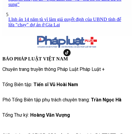
sung”
5
Lĩnh án 14 năm tù vì làm giả quyết định của UBND tỉnh để
lừa "chạy" dự án ở Gia Lai
BÁO PHÁP LUẬT VIỆT NAM
Chuyên trang truyền thông Pháp Luật Pháp Luật +
Tổng Biên tập:
Tiến sĩ Vũ Hoài Nam
Phó Tổng Biên tập phụ trách chuyên trang:
Trần Ngọc Hà
Tổng Thư ký:
Hoàng Văn Vượng