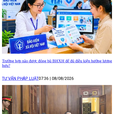
Trường hợp nào được đóng bù BHXH để đủ điều kiện hưởng lương
hưu?
TƯ VẤN PHÁP LUẬT
07:36
|
08/08/2026