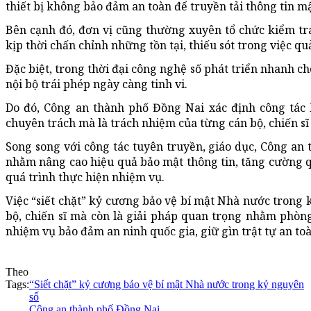
thiết bị không bảo đảm an toàn để truyền tải thông tin mậ
Bên cạnh đó, đơn vị cũng thường xuyên tổ chức kiểm tra,
kịp thời chấn chỉnh những tồn tại, thiếu sót trong việc quản
Đặc biệt, trong thời đại công nghệ số phát triển nhanh ch
nội bộ trái phép ngày càng tinh vi.
Do đó, Công an thành phố Đồng Nai xác định công tác 
chuyên trách mà là trách nhiệm của từng cán bộ, chiến sĩ
Song song với công tác tuyên truyền, giáo dục, Công a
nhằm nâng cao hiệu quả bảo mật thông tin, tăng cường q
quá trình thực hiện nhiệm vụ.
Việc “siết chặt” kỷ cương bảo vệ bí mật Nhà nước trong
bộ, chiến sĩ mà còn là giải pháp quan trọng nhằm phòn
nhiệm vụ bảo đảm an ninh quốc gia, giữ gìn trật tự an toà
Theo
Tags:
“Siết chặt” kỷ cương bảo vệ bí mật Nhà nước trong kỷ nguyên
số
Công an thành phố Đồng Nai