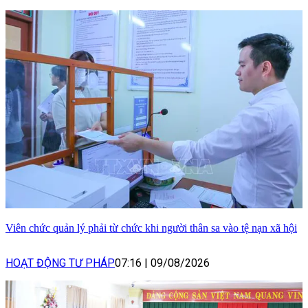
Viên chức quản lý phải từ chức khi người thân sa vào tệ nạn xã hội
HOẠT ĐỘNG TƯ PHÁP
07:16
|
09/08/2026