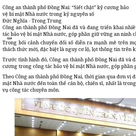
Công an thành phố Đồng Nai: “Siết chặt” kỷ cương bảo
vệ bí mật Nhà nước trong kỷ nguyên số
Đức Nghĩa - Trong Trung
Công an thành phố Đồng Nai đã và đang triển khai nhiề
tác bảo vệ bí mật Nhà nước, góp phần giữ vững an ninh chín
Trong bối cảnh chuyển đổi số diễn ra mạnh mẽ trên mọ
thách thức mới, đặc biệt là nguy cơ lộ, lọt thông tin trên
Trước tình hình đó, Công an thành phố Đồng Nai đã và đa
cương trong công tác bảo vệ bí mật Nhà nước, góp phần giữ
Theo Công an thành phố Đồng Nai, thời gian qua đơn vị đã
mật Nhà nước đến toàn thể cán bộ, chiến sĩ, nhất là trong
vụ công tác chuyên môn.