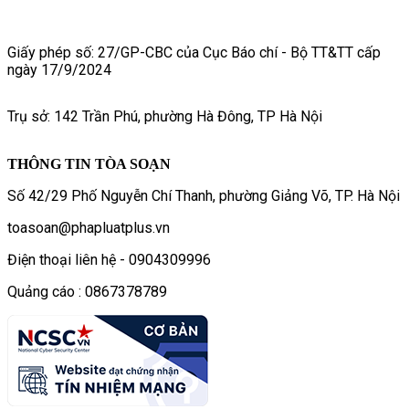
Giấy phép số: 27/GP-CBC của Cục Báo chí - Bộ TT&TT cấp
ngày 17/9/2024
Trụ sở: 142 Trần Phú, phường Hà Đông, TP Hà Nội
THÔNG TIN TÒA SOẠN
Số 42/29 Phố Nguyễn Chí Thanh, phường Giảng Võ, TP. Hà Nội
toasoan@phapluatplus.vn
Điện thoại liên hệ - 0904309996
Quảng cáo : 0867378789