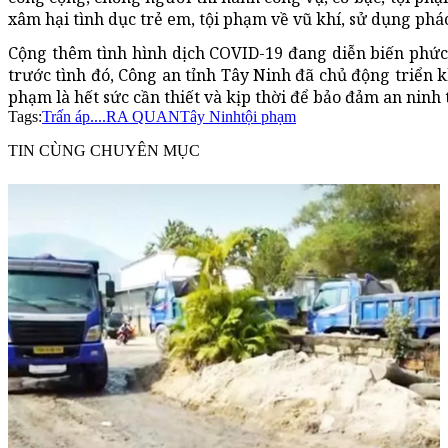
xâm hại tình dục trẻ em, tội phạm về vũ khí, sử dụng pháo
Cộng thêm tình hình dịch COVID-19 đang diễn biến phức t
trước tình đó, Công an tỉnh Tây Ninh đã chủ động triển k
phạm là hết sức cần thiết và kịp thời để bảo đảm an ninh t
Tags:
Trấn áp....
RA QUAN
Tây Ninh
tội phạm
TIN CÙNG CHUYÊN MỤC