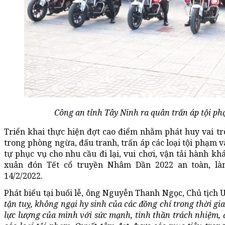
Công an tỉnh Tây Ninh ra quân trấn áp tội ph
Triển khai thực hiện đợt cao điểm nhằm phát huy vai tr
trong phòng ngừa, đấu tranh, trấn áp các loại tội phạm v
tự phục vụ cho nhu cầu đi lại, vui chơi, vận tải hành k
xuân đón Tết cổ truyền Nhâm Dần 2022 an toàn, là
14/2/2022.
Phát biểu tại buổi lễ, ông Nguyễn Thanh Ngọc, Chủ tịch U
tận tuỵ, không ngại hy sinh của các đồng chí trong thời gia
lực lượng của mình với sức mạnh, tinh thần trách nhiệm, 