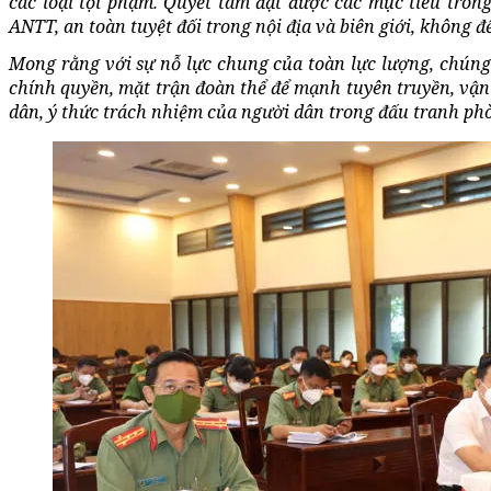
các loại tội phạm.
Quyết tâm đạt được các mục tiêu trong
ANTT, an toàn tuyệt đối trong nội địa và biên giới, không đ
Mong rằng với sự nỗ lực chung của toàn lực lượng, chúng t
chính quyền, mặt trận đoàn thể để mạnh tuyên truyền, vận
dân, ý thức trách nhiệm của người dân trong đấu tranh ph