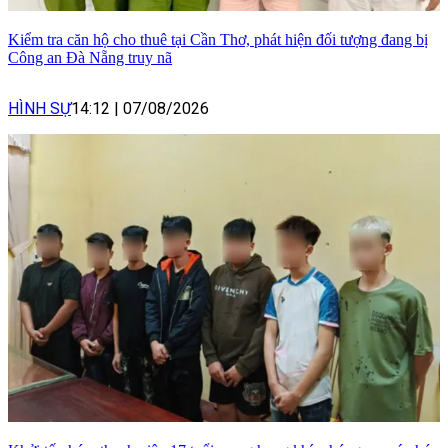
Kiểm tra căn hộ cho thuê tại Cần Thơ, phát hiện đối tượng đang bị
Công an Đà Nẵng truy nã
HÌNH SỰ
14:12
|
07/08/2026