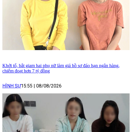
Khởi tố, bắt giam hai phụ nữ làm giả hồ sơ đáo hạn ngân hàng,
chiếm đoạt hơn 7 tỷ đồng
HÌNH SỰ
15:55
|
08/08/2026