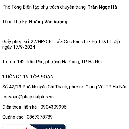
Phó Tổng Biên tập phụ trách chuyên trang:
Trần Ngọc Hà
Tổng Thư ký:
Hoàng Văn Vượng
Giấy phép số: 27/GP-CBC của Cục Báo chí - Bộ TT&TT cấp
ngày 17/9/2024
Trụ sở: 142 Trần Phú, phường Hà Đông, TP Hà Nội
THÔNG TIN TÒA SOẠN
Số 42/29 Phố Nguyễn Chí Thanh, phường Giảng Võ, TP. Hà Nội
toasoan@phapluatplus.vn
Điện thoại liên hệ - 0904309996
Quảng cáo : 0867378789