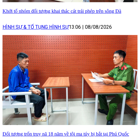
Khởi tố nhóm đối tượng khai thác cát trái phép trên sông Đà
HÌNH SỰ & TỐ TỤNG HÌNH SỰ
13:06
|
08/08/2026
Đối tượng trốn truy nã 18 năm về tội ma túy bị bắt tại Phú Quốc