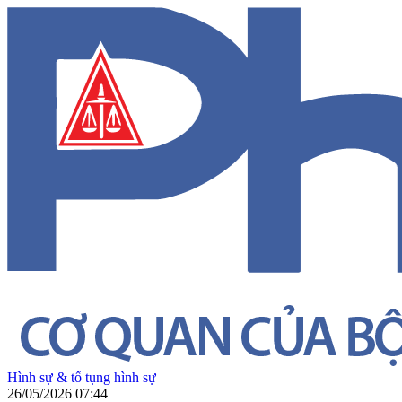
Hình sự & tố tụng hình sự
26/05/2026 07:44