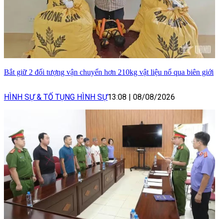
Bắt giữ 2 đối tượng vận chuyển hơn 210kg vật liệu nổ qua biên giới
HÌNH SỰ & TỐ TỤNG HÌNH SỰ
13:08
|
08/08/2026