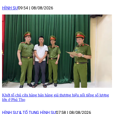
HÌNH SỰ
09:54
|
08/08/2026
Khởi tố chủ cửa hàng bán hàng giả thương hiệu nổi tiếng số lượng
lớn ở Phú Thọ
HÌNH SỰ & TỐ TỤNG HÌNH SỰ
07:58
|
08/08/2026