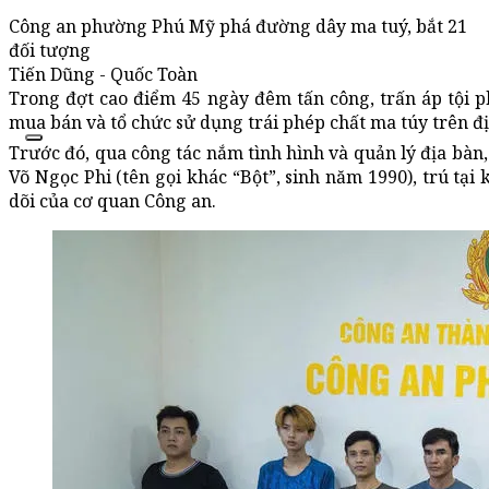
Công an phường Phú Mỹ phá đường dây ma tuý, bắt 21
đối tượng
Tiến Dũng - Quốc Toàn
Trong đợt cao điểm 45 ngày đêm tấn công, trấn áp tội
mua bán và tổ chức sử dụng trái phép chất ma túy trên đị
Trước đó, qua công tác nắm tình hình và quản lý địa bàn
Võ Ngọc Phi (tên gọi khác “Bột”, sinh năm 1990), trú tạ
dõi của cơ quan Công an.