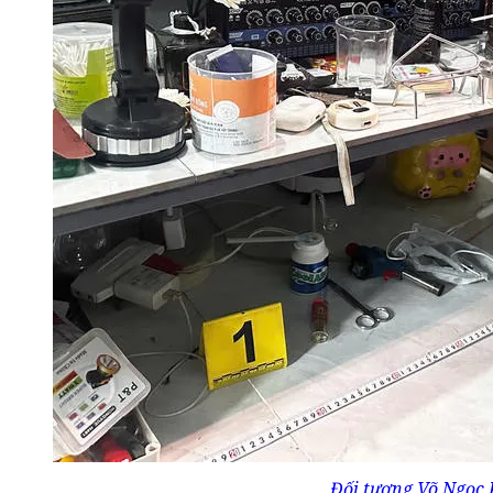
Đối tượng Võ Ngọc P