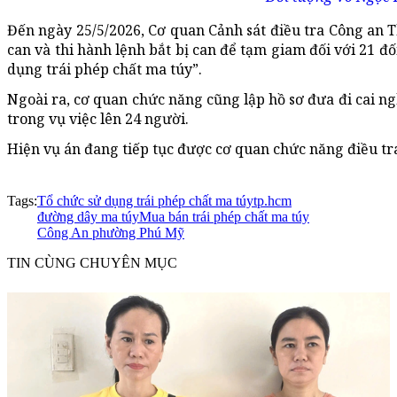
Đến ngày 25/5/2026, Cơ quan Cảnh sát điều tra Công an T
can và thi hành lệnh bắt bị can để tạm giam đối với 21 đ
dụng trái phép chất ma túy”.
Ngoài ra, cơ quan chức năng cũng lập hồ sơ đưa đi cai ngh
trong vụ việc lên 24 người.
Hiện vụ án đang tiếp tục được cơ quan chức năng điều tra
Tags:
Tổ chức sử dụng trái phép chất ma túy
tp.hcm
đường dây ma túy
Mua bán trái phép chất ma túy
Công An phường Phú Mỹ
TIN CÙNG CHUYÊN MỤC