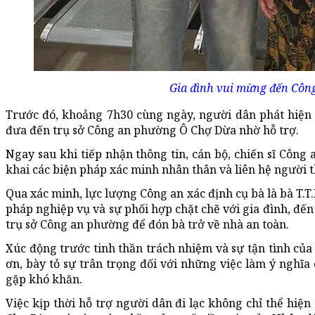
Gia đình vui mừng đến Côn
Trước đó, khoảng 7h30 cùng ngày, người dân phát hiện 
đưa đến trụ sở Công an phường Ô Chợ Dừa nhờ hỗ trợ.
Ngay sau khi tiếp nhận thông tin, cán bộ, chiến sĩ Công
khai các biện pháp xác minh nhân thân và liên hệ người 
Qua xác minh, lực lượng Công an xác định cụ bà là bà T.T
pháp nghiệp vụ và sự phối hợp chặt chẽ với gia đình, đến
trụ sở Công an phường để đón bà trở về nhà an toàn.
Xúc động trước tinh thần trách nhiệm và sự tận tình của
ơn, bày tỏ sự trân trọng đối với những việc làm ý nghĩa
gặp khó khăn.
Việc kịp thời hỗ trợ người dân đi lạc không chỉ thể hiện