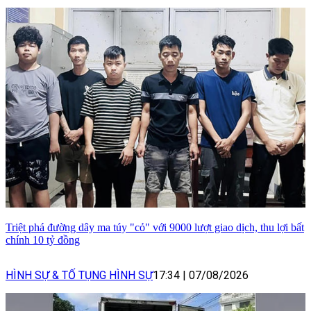
Triệt phá đường dây ma túy "cỏ" với 9000 lượt giao dịch, thu lợi bất
chính 10 tỷ đồng
HÌNH SỰ & TỐ TỤNG HÌNH SỰ
17:34
|
07/08/2026