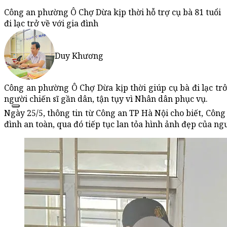
Công an phường Ô Chợ Dừa kịp thời hỗ trợ cụ bà 81 tuổi
đi lạc trở về với gia đình
Duy Khương
Công an phường Ô Chợ Dừa kịp thời giúp cụ bà đi lạc trở
người chiến sĩ gần dân, tận tụy vì Nhân dân phục vụ.
Ngày 25/5, thông tin từ Công an TP Hà Nội cho biết, Công 
đình an toàn, qua đó tiếp tục lan tỏa hình ảnh đẹp của n