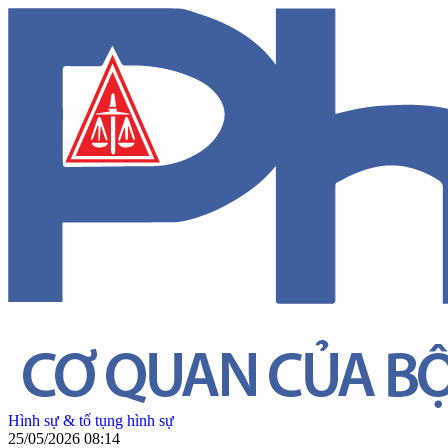
Hình sự & tố tụng hình sự
25/05/2026 08:14