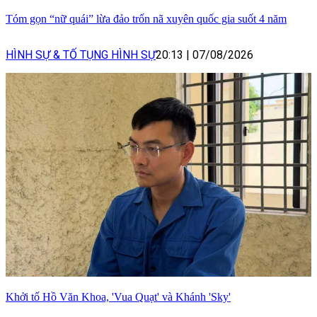
Tóm gọn “nữ quái” lừa đảo trốn nã xuyên quốc gia suốt 4 năm
HÌNH SỰ & TỐ TỤNG HÌNH SỰ
20:13
|
07/08/2026
Khởi tố Hồ Văn Khoa, 'Vua Quạt' và Khánh 'Sky'