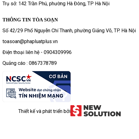
Trụ sở: 142 Trần Phú, phường Hà Đông, TP Hà Nội
THÔNG TIN TÒA SOẠN
Số 42/29 Phố Nguyễn Chí Thanh, phường Giảng Võ, TP. Hà Nội
toasoan@phapluatplus.vn
Điện thoại liên hệ - 0904309996
Quảng cáo : 0867378789
Thiết kế và phát triển bởi