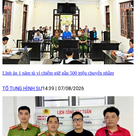
Lĩnh án 1 năm tù vì chiếm giữ gần 500 triệu chuyển nhầm
TỐ TỤNG HÌNH SỰ
14:39
|
07/08/2026