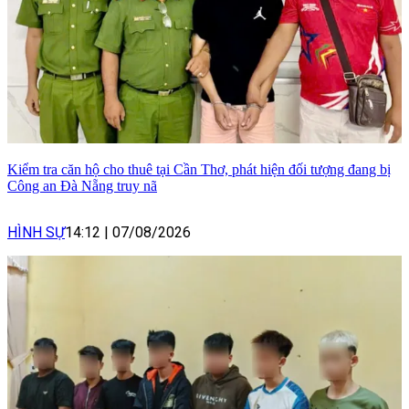
Kiểm tra căn hộ cho thuê tại Cần Thơ, phát hiện đối tượng đang bị
Công an Đà Nẵng truy nã
HÌNH SỰ
14:12
|
07/08/2026