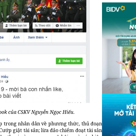
book của CSKV Nguyễn Ngọc Hiếu.
p trong nhân dân về phương thức, thủ đoạn
Cướp giật tài sản; lừa đảo chiểm đoạt tài sản