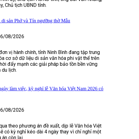
y, Chủ tịch UBND tỉnh.
 di sản Phở và Tín ngưỡng thờ Mẫu
06/08/2026
ơn vị hành chính, tỉnh Ninh Bình đang tập trung
a cơ sở dữ liệu di sản văn hóa phi vật thể trên
thời đẩy mạnh các giải pháp bảo tồn bền vững
 du lịch.
ngày làm việc, kỳ nghỉ lễ Văn hóa Việt Nam 2026 có
06/08/2026
ua theo phương án đề xuất, dịp lễ Văn hóa Việt
có kỳ nghỉ kéo dài 4 ngày thay vì chỉ nghỉ một
án còn lại.