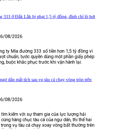
 333 ở Đắk Lắk bị phạt 1,5 tỷ đồng, đình chỉ lò hơi
06/08/2026
g ty Mía đường 333 số tiền hơn 1,5 tỷ đồng vì
 vượt chuẩn; tước quyền dùng một phần giấy phép
ng, buộc khắc phục trước khi vận hành lại.
 ngư dân mất tích sau vụ tàu cá chạy vòng tròn trên
06/08/2026
 tìm kiếm với sự tham gia của lực lượng hải
 cùng hàng chục tàu cá của ngư dân, thi thể hai
 trong vụ tàu cá chạy xoay vòng bất thường trên