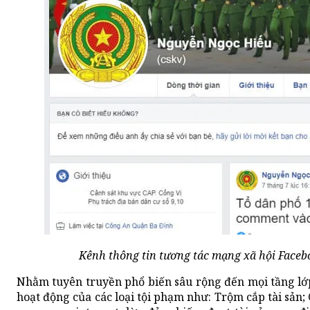
Kênh thông tin tương tác mạng xã hội Face
Nhằm tuyên truyền phổ biến sâu rộng đến mọi tầng lớ
hoạt động của các loại tội phạm như: Trộm cắp tài sản; 