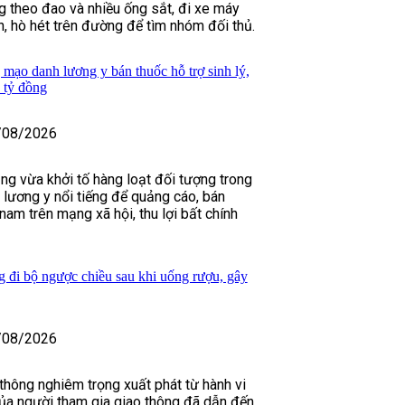
 theo đao và nhiều ống sắt, đi xe máy
h, hò hét trên đường để tìm nhóm đối thủ.
 mạo danh lương y bán thuốc hỗ trợ sinh lý,
 tỷ đồng
/08/2026
ng vừa khởi tố hàng loạt đối tượng trong
lương y nổi tiếng để quảng cáo, bán
 nam trên mạng xã hội, thu lợi bất chính
g đi bộ ngược chiều sau khi uống rượu, gây
/08/2026
 thông nghiêm trọng xuất phát từ hành vi
của người tham gia giao thông đã dẫn đến