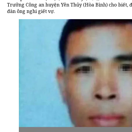
Trưởng Công an huyện Yên Thủy (Hòa Bình) cho biết, đ
đàn ông nghi giết vợ.