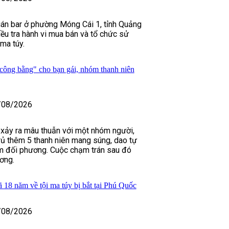
án bar ở phường Móng Cái 1, tỉnh Quảng
iều tra hành vi mua bán và tổ chức sử
ma túy.
công bằng" cho bạn gái, nhóm thanh niên
/08/2026
i xảy ra mâu thuẫn với một nhóm người,
ủ thêm 5 thanh niên mang súng, dao tự
ìm đối phương. Cuộc chạm trán sau đó
ơng.
ã 18 năm về tội ma túy bị bắt tại Phú Quốc
/08/2026