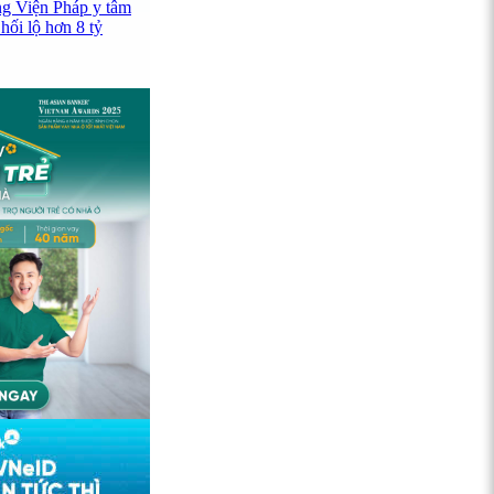
ng Viện Pháp y tâm
hối lộ hơn 8 tỷ