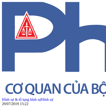
Hình sự & tố tụng hình sự
Hình sự
29/07/2019 15:22