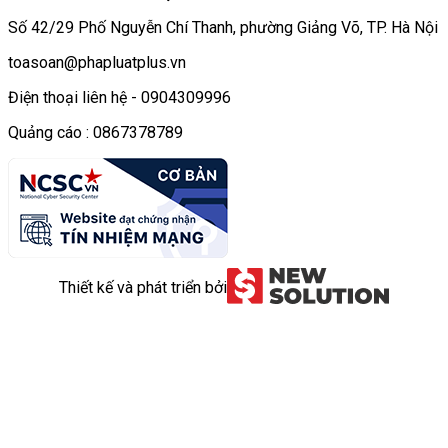
Số 42/29 Phố Nguyễn Chí Thanh, phường Giảng Võ, TP. Hà Nội
toasoan@phapluatplus.vn
Điện thoại liên hệ - 0904309996
Quảng cáo : 0867378789
Thiết kế và phát triển bởi