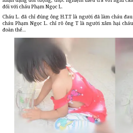
nhận dạng đối tượng, thực nghiệm điều tra với nghi can 
đối với cháu Phạm Ngọc L.
Cháu L. đã chỉ đúng ông H.T.T là người đã làm cháu đau 
cháu Phạm Ngọc L. chỉ rõ ông T là người xâm hại cháu
đoàn thể...