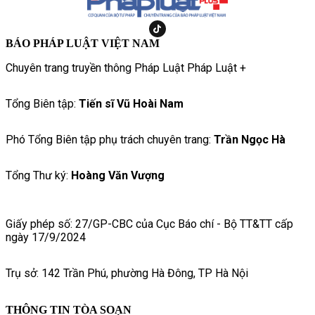
BÁO PHÁP LUẬT VIỆT NAM
Chuyên trang truyền thông Pháp Luật Pháp Luật +
Tổng Biên tập:
Tiến sĩ Vũ Hoài Nam
Phó Tổng Biên tập phụ trách chuyên trang:
Trần Ngọc Hà
Tổng Thư ký:
Hoàng Văn Vượng
Giấy phép số: 27/GP-CBC của Cục Báo chí - Bộ TT&TT cấp
ngày 17/9/2024
Trụ sở: 142 Trần Phú, phường Hà Đông, TP Hà Nội
THÔNG TIN TÒA SOẠN