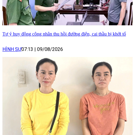
Tự ý huy động công nhân thu hồi đường điện, cai thầu bị khởi tố
HÌNH SỰ
07:13
|
09/08/2026