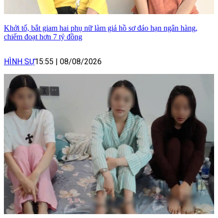
Khởi tố, bắt giam hai phụ nữ làm giả hồ sơ đáo hạn ngân hàng,
chiếm đoạt hơn 7 tỷ đồng
HÌNH SỰ
15:55
|
08/08/2026