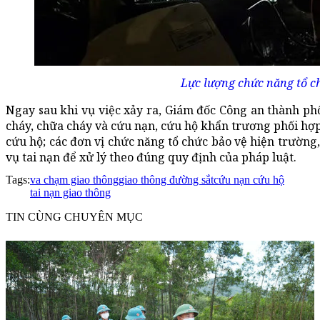
Lực lượng chức năng tổ ch
Ngay sau khi vụ việc xảy ra, Giám đốc Công an thành ph
cháy, chữa cháy và cứu nạn, cứu hộ khẩn trương phối hợp 
cứu hộ; các đơn vị chức năng tổ chức bảo vệ hiện trường
vụ tai nạn để xử lý theo đúng quy định của pháp luật.
Tags:
va chạm giao thông
giao thông đường sắt
cứu nạn cứu hộ
tai nạn giao thông
TIN CÙNG CHUYÊN MỤC