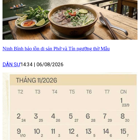
Ninh Bình bảo tồn di sản Phở và Tín ngưỡng thờ Mẫu
DÂN SỰ
14:34
|
06/08/2026