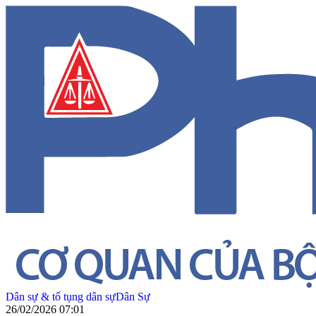
Dân sự & tố tụng dân sự
Dân Sự
26/02/2026 07:01