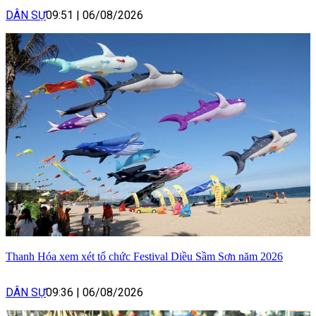
DÂN SỰ
09:51
|
06/08/2026
Thanh Hóa xem xét tổ chức Festival Diều Sầm Sơn năm 2026
DÂN SỰ
09:36
|
06/08/2026