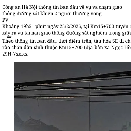
Công an Hà Nội thông tin ban đầu về vụ va chạm giao
thông đường sắt khiến 2 người thương vong
PV
Khoảng 19h51 phút ngày 25/2/2026, tại Km15+700 tuyến 
xảy ra vụ tai nạn giao thông đường sắt nghiêm trọng giữa
Theo thông tin ban đầu, thời điểm trên, tàu hỏa SE di 
rào chắn dân sinh thuộc Km15+700 (địa bàn xã Ngọc Hồi,
29H-7xx.xx.