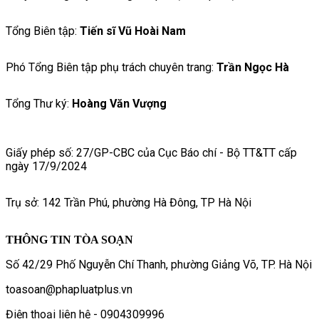
Tổng Biên tập:
Tiến sĩ Vũ Hoài Nam
Phó Tổng Biên tập phụ trách chuyên trang:
Trần Ngọc Hà
Tổng Thư ký:
Hoàng Văn Vượng
Giấy phép số: 27/GP-CBC của Cục Báo chí - Bộ TT&TT cấp
ngày 17/9/2024
Trụ sở: 142 Trần Phú, phường Hà Đông, TP Hà Nội
THÔNG TIN TÒA SOẠN
Số 42/29 Phố Nguyễn Chí Thanh, phường Giảng Võ, TP. Hà Nội
toasoan@phapluatplus.vn
Điện thoại liên hệ - 0904309996