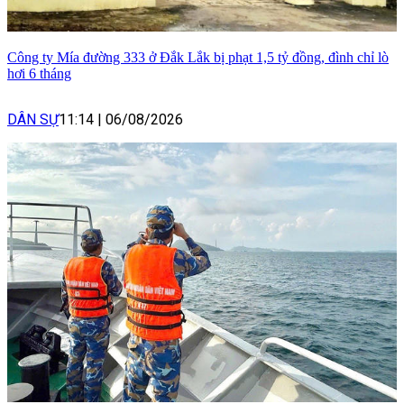
Công ty Mía đường 333 ở Đắk Lắk bị phạt 1,5 tỷ đồng, đình chỉ lò
hơi 6 tháng
DÂN SỰ
11:14
|
06/08/2026