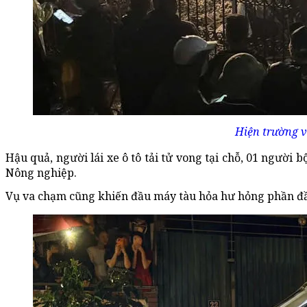
Hiện trường v
Hậu quả, người lái xe ô tô tải tử vong tại chỗ, 01 người
Nông nghiệp.
Vụ va chạm cũng khiến đầu máy tàu hỏa hư hỏng phần đầu