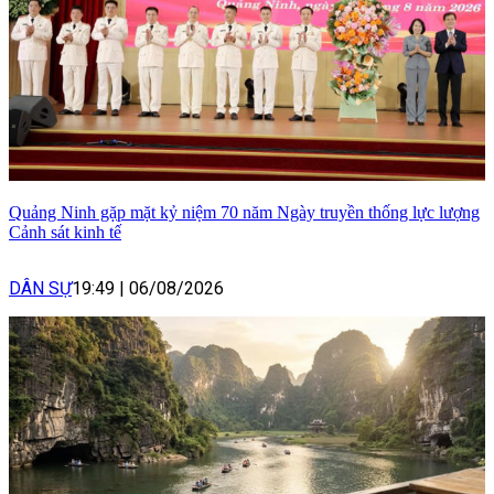
Quảng Ninh gặp mặt kỷ niệm 70 năm Ngày truyền thống lực lượng
Cảnh sát kinh tế
DÂN SỰ
19:49
|
06/08/2026