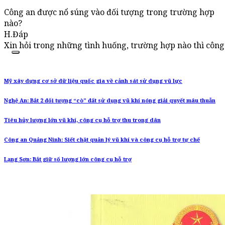
Công an được nổ súng vào đối tượng trong trường hợp
nào?
H.Đáp
Xin hỏi trong những tình huống, trường hợp nào thì côn
Mỹ xây dựng cơ sở dữ liệu quốc gia về cảnh sát sử dụng vũ lực
Nghệ An: Bắt 2 đối tượng “cò” đất sử dụng vũ khí nóng giải quyết mâu thuẫn
Tiêu hủy lượng lớn vũ khí, công cụ hỗ trợ thu trong dân
Công an Quảng Ninh: Siết chặt quản lý vũ khí và công cụ hỗ trợ tự chế
Lạng Sơn: Bắt giữ số lượng lớn công cụ hỗ trợ