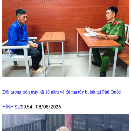
Đối tượng trốn truy nã 18 năm về tội ma túy bị bắt tại Phú Quốc
HÌNH SỰ
09:54
|
08/08/2026