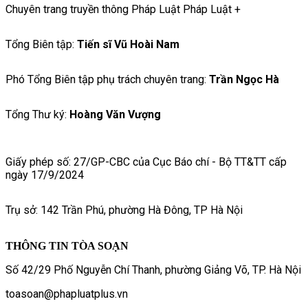
Chuyên trang truyền thông Pháp Luật Pháp Luật +
Tổng Biên tập:
Tiến sĩ Vũ Hoài Nam
Phó Tổng Biên tập phụ trách chuyên trang:
Trần Ngọc Hà
Tổng Thư ký:
Hoàng Văn Vượng
Giấy phép số: 27/GP-CBC của Cục Báo chí - Bộ TT&TT cấp
ngày 17/9/2024
Trụ sở: 142 Trần Phú, phường Hà Đông, TP Hà Nội
THÔNG TIN TÒA SOẠN
Số 42/29 Phố Nguyễn Chí Thanh, phường Giảng Võ, TP. Hà Nội
toasoan@phapluatplus.vn