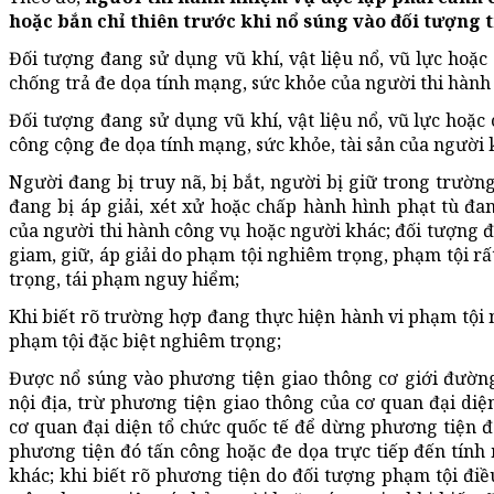
hoặc bắn chỉ thiên trước khi nổ súng vào đối tượng 
Đối tượng đang sử dụng vũ khí, vật liệu nổ, vũ lực hoặc
chống trả đe dọa tính mạng, sức khỏe của người thi hành
Đối tượng đang sử dụng vũ khí, vật liệu nổ, vũ lực hoặc 
công cộng đe dọa tính mạng, sức khỏe, tài sản của người 
Người đang bị truy nã, bị bắt, người bị giữ trong trườn
đang bị áp giải, xét xử hoặc chấp hành hình phạt tù đa
của người thi hành công vụ hoặc người khác; đối tượng đ
giam, giữ, áp giải do phạm tội nghiêm trọng, phạm tội r
trọng, tái phạm nguy hiểm;
Khi biết rõ trường hợp đang thực hiện hành vi phạm tội 
phạm tội đặc biệt nghiêm trọng;
Được nổ súng vào phương tiện giao thông cơ giới đườn
nội địa, trừ phương tiện giao thông của cơ quan đại diệ
cơ quan đại diện tổ chức quốc tế để dừng phương tiện 
phương tiện đó tấn công hoặc đe dọa trực tiếp đến tín
khác; khi biết rõ phương tiện do đối tượng phạm tội điề