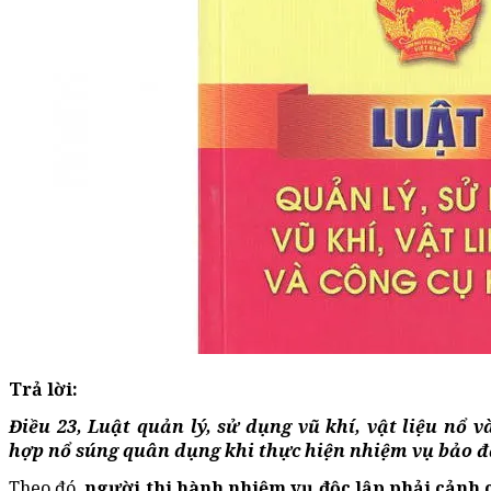
Trả lời:
Điều 23, Luật quản lý, sử dụng vũ khí, vật liệu nổ 
hợp nổ súng quân dụng khi thực hiện nhiệm vụ bảo đ
Theo đó,
người thi hành nhiệm vụ độc lập phải cảnh 