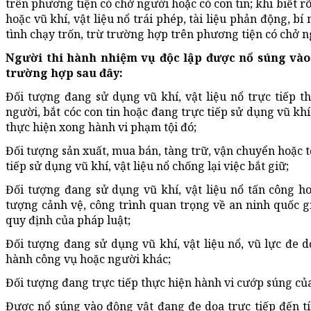
trên phương tiện có chở người hoặc có con tin; khi biết 
hoặc vũ khí, vật liệu nổ trái phép, tài liệu phản động, b
tình chạy trốn, trừ trường hợp trên phương tiện có chở n
Người thi hành nhiệm vụ độc lập được nổ súng vào
trường hợp sau đây:
Đối tượng đang sử dụng vũ khí, vật liệu nổ trực tiếp t
người, bắt cóc con tin hoặc đang trực tiếp sử dụng vũ khí,
thực hiện xong hành vi phạm tội đó;
Đối tượng sản xuất, mua bán, tàng trữ, vận chuyển hoặc t
tiếp sử dụng vũ khí, vật liệu nổ chống lại việc bắt giữ;
Đối tượng đang sử dụng vũ khí, vật liệu nổ tấn công ho
tượng cảnh vệ, công trình quan trọng về an ninh quốc g
quy định của pháp luật;
Đối tượng đang sử dụng vũ khí, vật liệu nổ, vũ lực đe d
hành công vụ hoặc người khác;
Đối tượng đang trực tiếp thực hiện hành vi cướp súng củ
Được nổ súng vào động vật đang đe dọa trực tiếp đến t