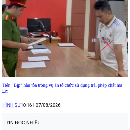
Tiến "Bịp" hầu tòa trong vụ án tổ chức sử dụng trái phép chất ma
túy
HÌNH SỰ
10:16
|
07/08/2026
TIN ĐỌC NHIỀU