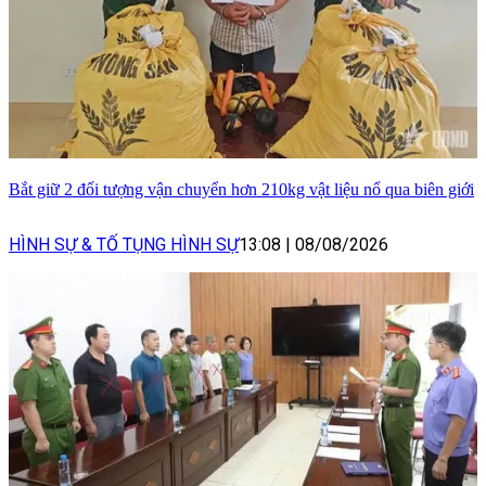
Bắt giữ 2 đối tượng vận chuyển hơn 210kg vật liệu nổ qua biên giới
HÌNH SỰ & TỐ TỤNG HÌNH SỰ
13:08
|
08/08/2026