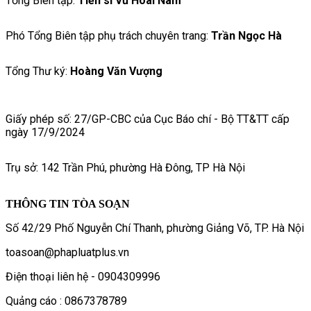
Tổng Biên tập:
Tiến sĩ Vũ Hoài Nam
Phó Tổng Biên tập phụ trách chuyên trang:
Trần Ngọc Hà
Tổng Thư ký:
Hoàng Văn Vượng
Giấy phép số: 27/GP-CBC của Cục Báo chí - Bộ TT&TT cấp
ngày 17/9/2024
Trụ sở: 142 Trần Phú, phường Hà Đông, TP Hà Nội
THÔNG TIN TÒA SOẠN
Số 42/29 Phố Nguyễn Chí Thanh, phường Giảng Võ, TP. Hà Nội
toasoan@phapluatplus.vn
Điện thoại liên hệ - 0904309996
Quảng cáo : 0867378789