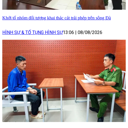
Khởi tố nhóm đối tượng khai thác cát trái phép trên sông Đà
HÌNH SỰ & TỐ TỤNG HÌNH SỰ
13:06
|
08/08/2026