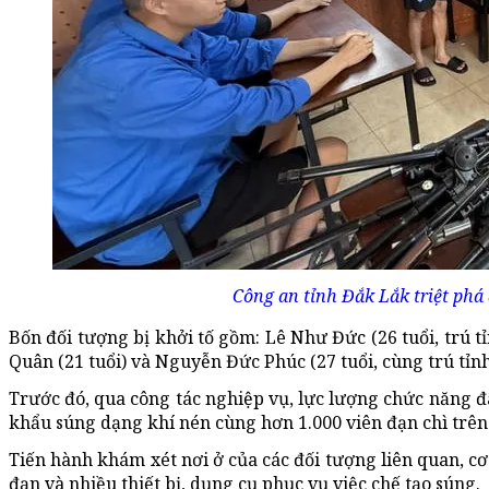
Công an tỉnh Đắk Lắk triệt phá
Bốn đối tượng bị khởi tố gồm: Lê Như Đức (26 tuổi, trú t
Quân (21 tuổi) và Nguyễn Đức Phúc (27 tuổi, cùng trú tỉn
Trước đó, qua công tác nghiệp vụ, lực lượng chức năng 
khẩu súng dạng khí nén cùng hơn 1.000 viên đạn chì trê
Tiến hành khám xét nơi ở của các đối tượng liên quan, c
đạn và nhiều thiết bị, dụng cụ phục vụ việc chế tạo súng.