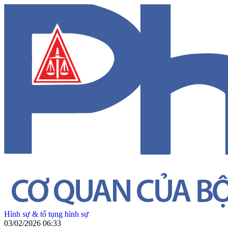
Hình sự & tố tụng hình sự
03/02/2026 06:33