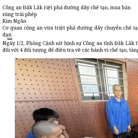
Công an Đắk Lắk riệt phá đường dây chế tạo, mua bán
súng trái phép
Kim Ngân
Cơ quan công an vừa triệt phá đường dây chuyên chế tạ
đạn.
Ngày 1/2, Phòng Cảnh sát hình sự Công an tỉnh Đắk Lắk th
đối với 4 đối tượng để điều tra về các hành vi chế tạo, t