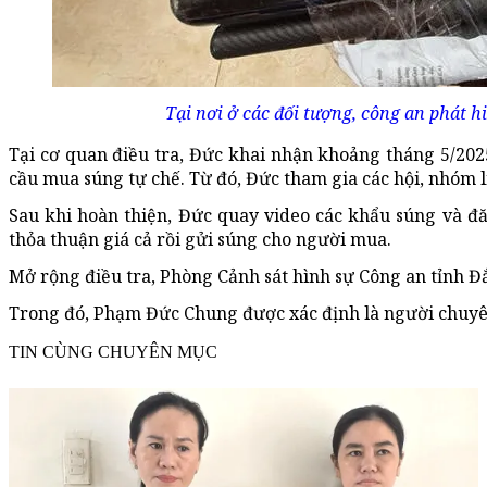
Tại nơi ở các đối tượng, công an phát 
Tại cơ quan điều tra, Đức khai nhận khoảng tháng 5/202
cầu mua súng tự chế. Từ đó, Đức tham gia các hội, nhóm li
Sau khi hoàn thiện, Đức quay video các khẩu súng và đă
thỏa thuận giá cả rồi gửi súng cho người mua.
Mở rộng điều tra, Phòng Cảnh sát hình sự Công an tỉnh Đ
Trong đó, Phạm Đức Chung được xác định là người chuyên 
TIN CÙNG CHUYÊN MỤC