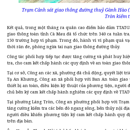
Trạm Cảnh sát giao thông đường thuỷ Gành Hào 
Tròn kiểm t
Kết quả, trong một tháng ra quân cao điểm bảo đảm TTATG
giao thông toàn tỉnh Cà Mau đã tổ chức trên 340 ca tuần tra,
150 trường hợp vi phạm. Trong đó, hành vi vi phạm quá vạ
thời răn đe, phòng ngừa tai nạn giao thông đường thủy.
Công tác phối hợp tiếp tục được tăng cường và phát huy hi
tra, cho cam kết chấp hành các quy định về an toàn giao thô
Tại cơ sở, Công an các xã, phường đã chủ động, quyết liệt tr
Tạ An Khương, Công an xã phối hợp với Ban An toàn giao t
thiết bị an toàn, điều kiện kỹ thuật của phương tiện, người 
chủ bến ký cam kết chấp hành nghiêm các quy định về TTAT
Tại phường Láng Tròn, Công an phường phối hợp với Trạm
tăng cường kiểm tra các bến đò ngang sông, bến thủy nội địa,
người điều khiển phương tiện ký cam kết chấp hành quy đ
trên địa bàn.