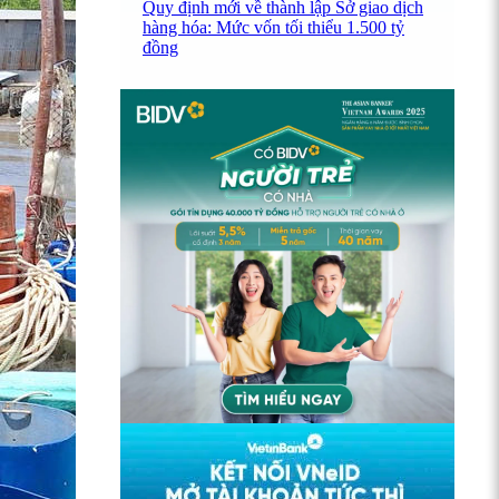
Quy định mới về thành lập Sở giao dịch
hàng hóa: Mức vốn tối thiểu 1.500 tỷ
đồng