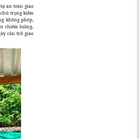
 tự an toàn giao
 chú trọng kiểm
ộng không phép,
ấn chiếm luồng,
ây cản trở giao