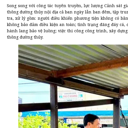
Song song với công tác tuyên truyền, lực lượng Cảnh sát gia
thông đường thủy nội địa cả ban ngày lẫn ban đêm, tập tru
tra, xử lý gồm: người điều khiển phương tiện không có b
không bảo đảm điều kiện an toàn; tình trạng đăng đáy cá, 
hành lang bảo vệ luồng; việc thi công công trình, xây dựn
thông đường thủy.